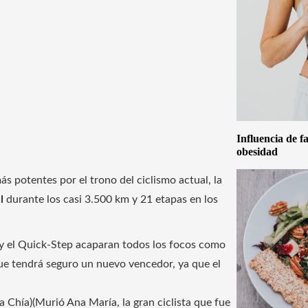
Influencia de f
obesidad
ás potentes por el trono del ciclismo actual, la
l
durante los casi 3.500 km y 21 etapas en los
y el Quick-Step acaparan todos los focos como
que tendrá seguro un nuevo vencedor, ya que el
ra Chía)(Murió Ana María, la gran ciclista que fue