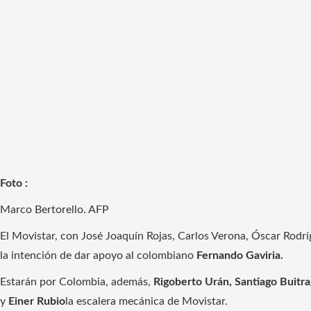
Foto :
Marco Bertorello. AFP
El Movistar, con José Joaquín Rojas, Carlos Verona, Óscar Rodrí
la intención de dar apoyo al colombiano
Fernando Gaviria.
Estarán por Colombia, además,
Rigoberto Urán, Santiago Buitra
y
Einer Rubio
la escalera mecánica de Movistar.