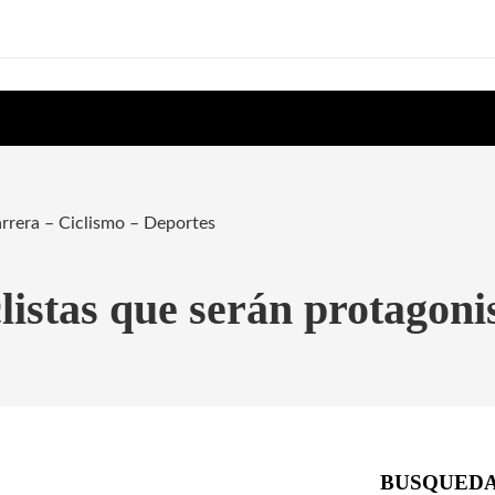
carrera – Ciclismo – Deportes
clistas que serán protagoni
BUSQUED