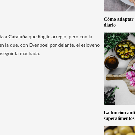
Cómo adaptar la
diario
ta a Cataluña
que Roglic arregló, pero con la
n la que, con Evenpoel por delante, el esloveno
nseguir la machada.
La función anti
superalimentos