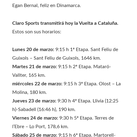
Egan Bernal, feliz en Dinamarca.
Claro Sports transmitirá hoy la Vuelta a Cataluña.
Estos son sus horarios:
Lunes 20 de marzo:
9:15 h 1ª Etapa. Sant Feliu de
Guixols – Sant Feliu de Guixols, 1646 km.
Martes 21 de marzo:
9:15 h 2ª Etapa. Mataró-
Vallter, 165 km.
miércoles 22 de marzo:
9:15 h 3ª Etapa. Olost – La
Molina, 180 km.
Jueves 23 de marzo:
9:30 h 4ª Etapa. Llivia (12:25
h)-Sabadell (16:46 h), 190 km.
Viernes 24 de marzo:
9:30 h 5ª Etapa. Terres de
l’Ebre – Lo Port, 178,6 km.
Sábado 25 de marzo:
9:15 h 6ª Etapa. Martorell-