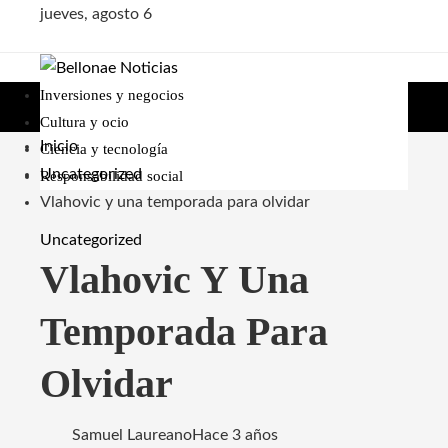
jueves, agosto 6
Inversiones y negocios
Cultura y ocio
Inicio
Ciencia y tecnología
Uncategorized
Responsabilidad social
Vlahovic y una temporada para olvidar
Uncategorized
Vlahovic Y Una
Temporada Para
Olvidar
Samuel Laureano
Hace 3 años