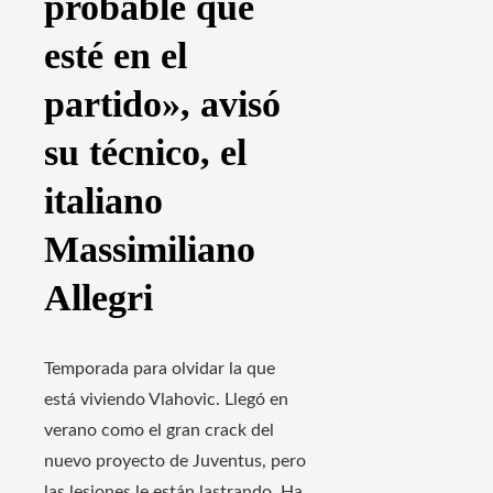
probable que
esté en el
partido», avisó
su técnico, el
italiano
Massimiliano
Allegri
Temporada para olvidar la que
está viviendo Vlahovic. Llegó en
verano como el gran crack del
nuevo proyecto de Juventus, pero
las lesiones le están lastrando. Ha