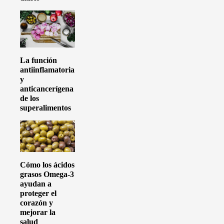
La función
antiinflamatoria
y
anticancerígena
de los
superalimentos
Cómo los ácidos
grasos Omega-3
ayudan a
proteger el
corazón y
mejorar la
salud