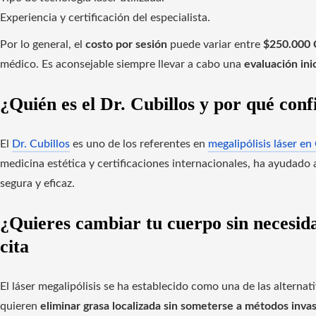
Experiencia y certificación del especialista.
Por lo general, el
costo por sesión
puede variar entre
$250.000
médico. Es aconsejable siempre llevar a cabo una
evaluación inic
¿Quién es el Dr. Cubillos y por qué conf
El
Dr. Cubillos
es uno de los referentes en
megalipólisis láser e
medicina estética y certificaciones internacionales, ha ayudado 
segura y eficaz.
¿Quieres cambiar tu cuerpo sin necesid
cita
El láser megalipólisis se ha establecido como una de las alternat
quieren
eliminar grasa localizada sin someterse a métodos inva