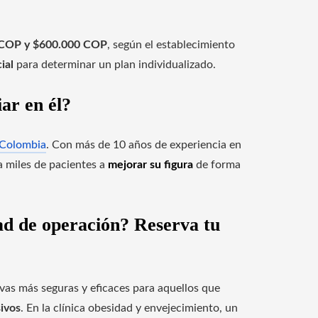
 COP y $600.000 COP
, según el establecimiento
ial
para determinar un plan individualizado.
iar en él?
n Colombia
. Con más de 10 años de experiencia en
a miles de pacientes a
mejorar su figura
de forma
ad de operación? Reserva tu
ivas más seguras y eficaces para aquellos que
sivos
. En la clínica obesidad y envejecimiento, un