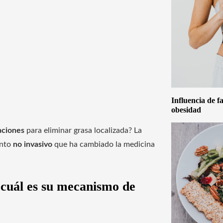
Influencia de f
obesidad
aciones
para eliminar grasa localizada? La
ento
no invasivo
que ha cambiado la medicina
y cuál es su mecanismo de