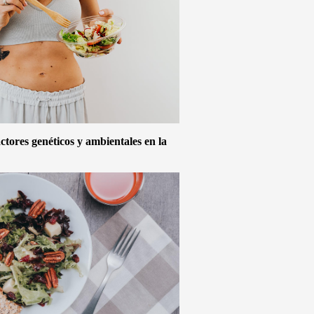
actores genéticos y ambientales en la