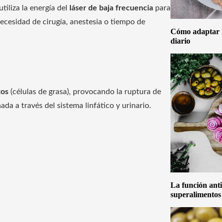
iliza la energía del
láser de baja frecuencia
para
 necesidad de cirugía, anestesia o tiempo de
Cómo adaptar la
diario
tos
(células de grasa), provocando la ruptura de
da a través del sistema linfático y urinario.
La función anti
superalimentos