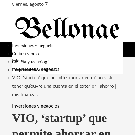
viernes, agosto 7
Inversiones y negocios
Cultura y ocio
Inicio
Ciencia y tecnología
Inversiones y negocios
Responsabilidad social
VIO, ‘startup’ que permite ahorrar en dólares sin
tener qu’ouvre una cuenta en el exterior | ahorro |
mis finanzas
Inversiones y negocios
VIO, ‘startup’ que
permite ahorrar en