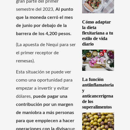
gran parte del primer
semestre del 2023,
Al punto
que la moneda cerró el mes
Cómo adaptar
de junio por debajo de la
la dieta
flexitariana a tu
barrera de los 4,200 pesos.
estilo de vida
diario
(La apuesta de Nequi para ser
el primer receptor de
remesas).
Esta situación se puede ver
La función
como una oportunidad para
antiinflamatoria
empezar a invertir y evitar
y
anticancerígena
dólares,
puede pagar una
de los
contribución por un margen
superalimentos
de maniobra a más personas
para que emppiecen a hacer
operaciones con la divisa
que