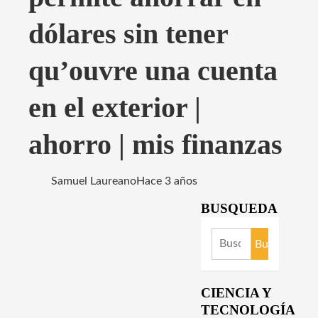
dólares sin tener
qu’ouvre una cuenta
en el exterior |
ahorro | mis finanzas
Samuel Laureano
Hace 3 años
BUSQUEDA
Buscar:
CIENCIA Y
TECNOLOGÍA