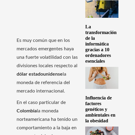
La
transformación
de la
Es muy común que en los
informática
mercados emergentes haya
gracias a 10
ordenadores
una fuerte volatilidad con las
esenciales
divisiones locales respecto al
dólar estadounidense
la
moneda de referencia del
mercado internacional.
Influencia de
En el caso particular de
factores
genéticos y
Colombia
la moneda
ambientales en
norteamericana ha tenido un
la obesidad
comportamiento a la baja en