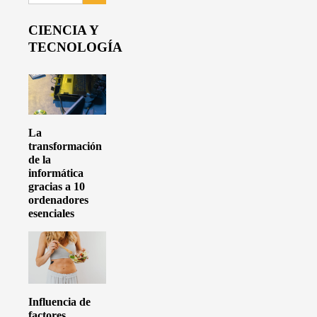
CIENCIA Y
TECNOLOGÍA
La
transformación
de la
informática
gracias a 10
ordenadores
esenciales
Influencia de
factores