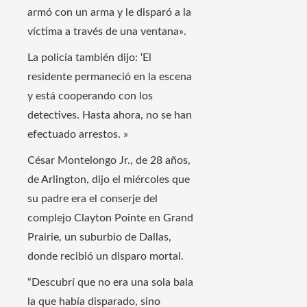
armó con un arma y le disparó a la
víctima a través de una ventana».
La policía también dijo: ‘El
residente permaneció en la escena
y está cooperando con los
detectives. Hasta ahora, no se han
efectuado arrestos. »
César Montelongo Jr., de 28 años,
de Arlington, dijo el miércoles que
su padre era el conserje del
complejo Clayton Pointe en Grand
Prairie, un suburbio de Dallas,
donde recibió un disparo mortal.
“Descubrí que no era una sola bala
la que había disparado, sino