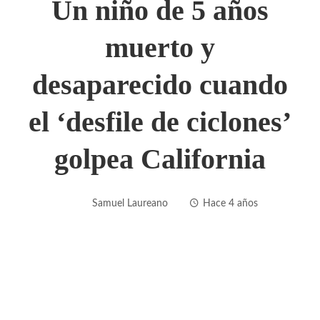
Un niño de 5 años
muerto y
desaparecido cuando
el ‘desfile de ciclones’
golpea California
Samuel Laureano
Hace 4 años