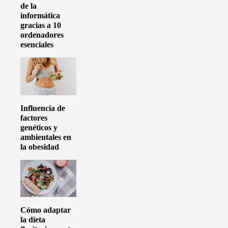
de la
informática
gracias a 10
ordenadores
esenciales
Influencia de
factores
genéticos y
ambientales en
la obesidad
Cómo adaptar
la dieta