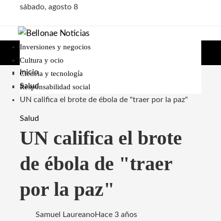
sábado, agosto 8
Inversiones y negocios
Cultura y ocio
Inicio
Ciencia y tecnología
Salud
Responsabilidad social
UN califica el brote de ébola de "traer por la paz"
Salud
UN califica el brote
de ébola de "traer
por la paz"
Samuel Laureano
Hace 3 años