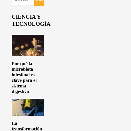
CIENCIA Y
TECNOLOGÍA
Por qué la
microbiota
intestinal es
clave para el
sistema
digestivo
La
transformación