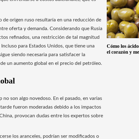
o de origen ruso resultaría en una reducción de
entre oferta y demanda. Considerando que Rusia
ctos refinados, una restricción de tal magnitud
. Incluso para Estados Unidos, que tiene una
Cómo los ácido
el corazón y me
igue siendo necesaria para satisfacer la
s de un aumento global en el precio del petróleo.
lobal
p no son algo novedoso. En el pasado, en varias
 tarde fueron moderadas debido a los impactos
China, provocan dudas entre los expertos sobre
cerse los aranceles, podrían ser modificados o