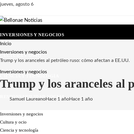
jueves, agosto 6
INVERSIONES Y NEGOCIOS
Inicio
Inversiones y negocios
CULTURA Y OCIO
Trump y los aranceles al petróleo ruso: cómo afectan a EE.UU.
Inversiones y negocios
CIENCIA Y TECNOLOGÍA
Trump y los aranceles al 
RESPONSABILIDAD SOCIAL
Samuel Laureano
Hace 1 año
Hace 1 año
Inversiones y negocios
Cultura y ocio
Ciencia y tecnología