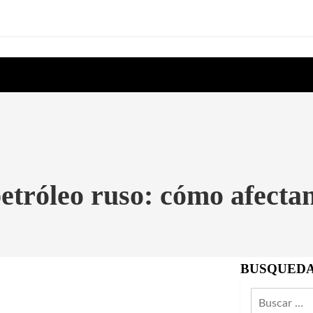
petróleo ruso: cómo afect
BUSQUED
Buscar: