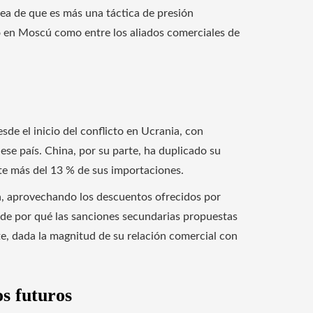
ea de que es más una táctica de presión
to en Moscú como entre los aliados comerciales de
e el inicio del conflicto en Ucrania, con
e país. China, por su parte, ha duplicado su
te más del 13 % de sus importaciones.
a, aprovechando los descuentos ofrecidos por
ende por qué las sanciones secundarias propuestas
, dada la magnitud de su relación comercial con
os futuros