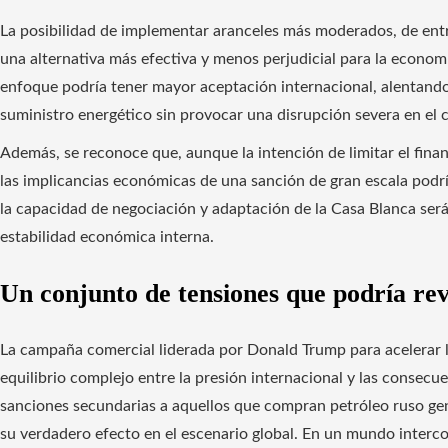
La posibilidad de implementar aranceles más moderados, de entr
una alternativa más efectiva y menos perjudicial para la econom
enfoque podría tener mayor aceptación internacional, alentando a
suministro energético sin provocar una disrupción severa en el 
Además, se reconoce que, aunque la intención de limitar el finan
las implicancias económicas de una sanción de gran escala podr
la capacidad de negociación y adaptación de la Casa Blanca será
estabilidad económica interna.
Un conjunto de tensiones que podría rev
La campaña comercial liderada por Donald Trump para acelerar la
equilibrio complejo entre la presión internacional y las consecu
sanciones secundarias a aquellos que compran petróleo ruso ge
su verdadero efecto en el escenario global. En un mundo interco