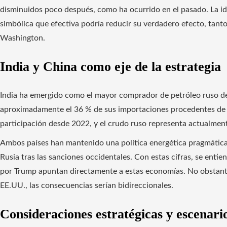
disminuidos poco después, como ha ocurrido en el pasado. La id
simbólica que efectiva podría reducir su verdadero efecto, tan
Washington.
India y China como eje de la estrategia
India ha emergido como el mayor comprador de petróleo ruso desd
aproximadamente el 36 % de sus importaciones procedentes de es
participación desde 2022, y el crudo ruso representa actualmen
Ambos países han mantenido una política energética pragmátic
Rusia tras las sanciones occidentales. Con estas cifras, se enti
por Trump apuntan directamente a estas economías. No obstante
EE.UU., las consecuencias serían bidireccionales.
Consideraciones estratégicas y escenari