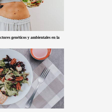
actores genéticos y ambientales en la