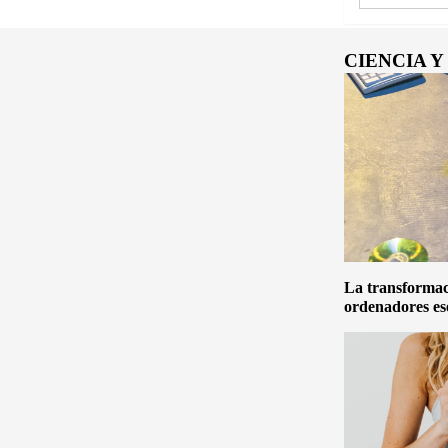
CIENCIA 
La transformaci
ordenadores es