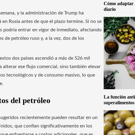
Cómo adaptar la
diario
 semana, y la administración de Trump ha
 en Rusia antes de que el plazo termine. Si no se
s podría entrar en vigor de inmediato, afectando
 de petróleo ruso y, a la vez, dos de los
 estos dos países ascendió a más de 526 mil
alterar ese flujo comercial, sino también elevar
tos tecnológicos y de consumo masivo, lo que
e.
La función anti
stos del petróleo
superalimentos
s sugeridos recientemente pueden resultar en un
nidos, que confían significativamente en los
que enfrentarse a costos adicionales, que es