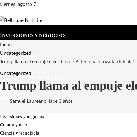
viernes, agosto 7
INVERSIONES Y NEGOCIOS
Inicio
Uncategorized
CULTURA Y OCIO
Trump llama al empuje eléctrico de Biden una ‘cruzada ridícula’
Uncategorized
CIENCIA Y TECNOLOGÍA
Trump llama al empuje elé
RESPONSABILIDAD SOCIAL
Samuel Laureano
Hace 3 años
Inversiones y negocios
Cultura y ocio
Ciencia y tecnología