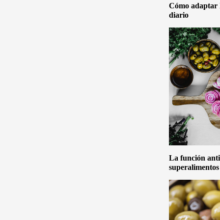
Cómo adaptar la
diario
La función anti
superalimentos