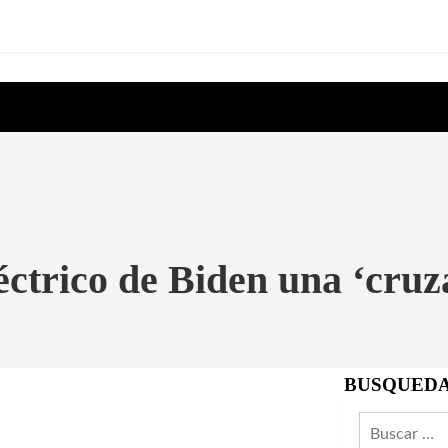
ctrico de Biden una ‘cruz
BUSQUED
Buscar: