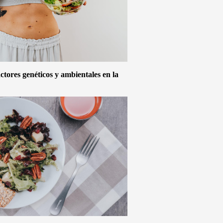
actores genéticos y ambientales en la