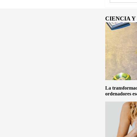
CIENCIA 
La transformaci
ordenadores es