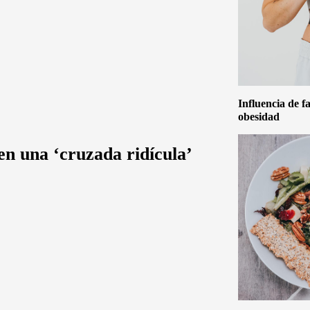
Influencia de f
obesidad
en una ‘cruzada ridícula’