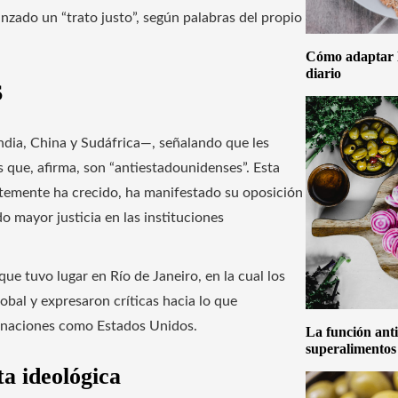
nzado un “trato justo”, según palabras del propio
Cómo adaptar la
diario
S
India, China y Sudáfrica—, señalando que les
 que, afirma, son “antiestadounidenses”. Esta
temente ha crecido, ha manifestado su oposición
o mayor justicia en las instituciones
ue tuvo lugar en Río de Janeiro, en la cual los
obal y expresaron críticas hacia lo que
de naciones como Estados Unidos.
La función anti
superalimentos
a ideológica