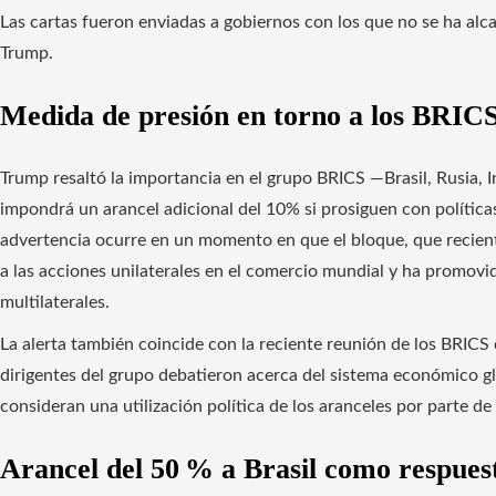
Las cartas fueron enviadas a gobiernos con los que no se ha alca
Trump.
Medida de presión en torno a los BRIC
Trump resaltó la importancia en el grupo BRICS —Brasil, Rusia, 
impondrá un arancel adicional del 10% si prosiguen con políticas
advertencia ocurre en un momento en que el bloque, que recien
a las acciones unilaterales en el comercio mundial y ha promovid
multilaterales.
La alerta también coincide con la reciente reunión de los BRICS q
dirigentes del grupo debatieron acerca del sistema económico gl
consideran una utilización política de los aranceles por parte 
Arancel del 50 % a Brasil como respuest