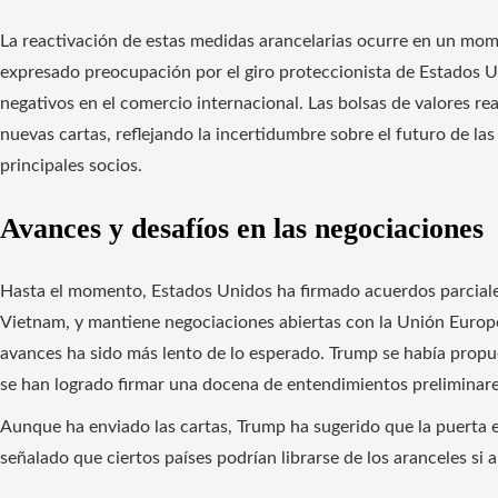
La reactivación de estas medidas arancelarias ocurre en un mome
expresado preocupación por el giro proteccionista de Estados U
negativos en el comercio internacional. Las bolsas de valores re
nuevas cartas, reflejando la incertidumbre sobre el futuro de la
principales socios.
Avances y desafíos en las negociaciones
Hasta el momento, Estados Unidos ha firmado acuerdos parcial
Vietnam, y mantiene negociaciones abiertas con la Unión Europea
avances ha sido más lento de lo esperado. Trump se había propu
se han logrado firmar una docena de entendimientos preliminare
Aunque ha enviado las cartas, Trump ha sugerido que la puerta e
señalado que ciertos países podrían librarse de los aranceles si 