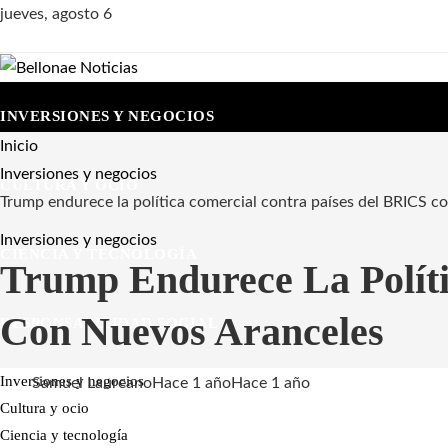
jueves, agosto 6
INVERSIONES Y NEGOCIOS
Inicio
Inversiones y negocios
CULTURA Y OCIO
Trump endurece la política comercial contra países del BRICS c
Inversiones y negocios
CIENCIA Y TECNOLOGÍA
Trump Endurece La Polít
Con Nuevos Aranceles
RESPONSABILIDAD SOCIAL
Inversiones y negocios
Samuel Laureano
Hace 1 año
Hace 1 año
Cultura y ocio
Ciencia y tecnología