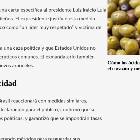
na carta específica al presidente Luiz Inácio Lula
leños. El expresidente justificó esta medida
ificó como “un líder muy respetado” y víctima de
a una caza política y que Estados Unidos no
ocráticos comunes. El exmandatario también
Cómo los ácido
uevos aranceles.
el corazón y me
cidad
rasil reaccionará con medidas similares,
declaración para el público, confirmó que su
s políticas, y garantizó que se impondrán tasas
iderando métodos para resguardar sus