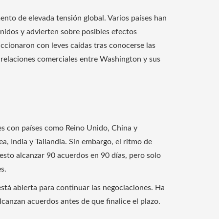
nto de elevada tensión global. Varios países han
nidos y advierten sobre posibles efectos
accionaron con leves caídas tras conocerse las
s relaciones comerciales entre Washington y sus
es con países como Reino Unido, China y
, India y Tailandia. Sin embargo, el ritmo de
esto alcanzar 90 acuerdos en 90 días, pero solo
s.
stá abierta para continuar las negociaciones. Ha
alcanzan acuerdos antes de que finalice el plazo.