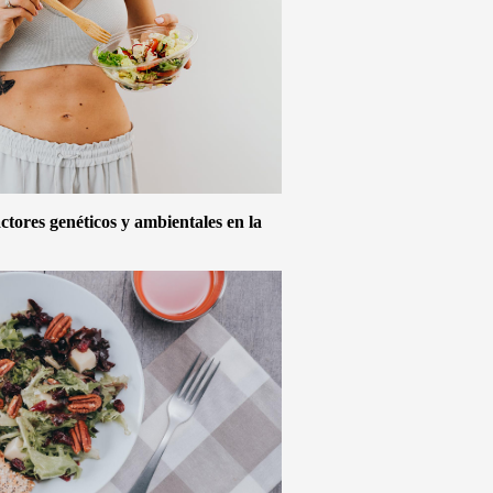
actores genéticos y ambientales en la