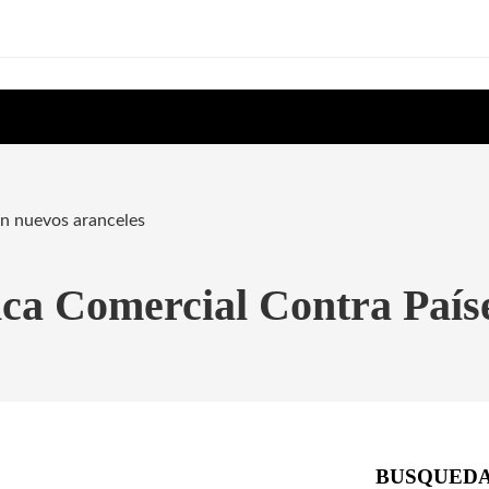
on nuevos aranceles
ica Comercial Contra Paí
BUSQUED