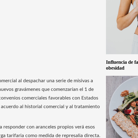
Influencia de f
obesidad
omercial al despachar una serie de misivas a
e nuevos gravámenes que comenzarían el 1 de
convenios comerciales favorables con Estados
 acuerdo al historial comercial y al tratamiento
da responder con aranceles propios verá esos
a tarifaria como medida de represalia directa.