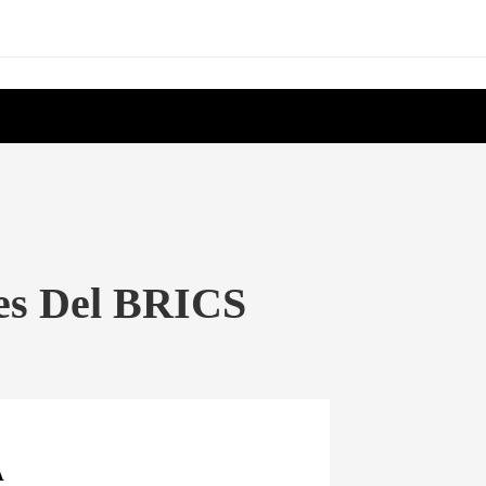
ses Del BRICS
A