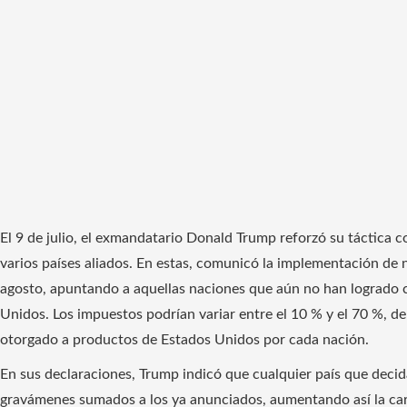
El 9 de julio, el exmandatario Donald Trump reforzó su táctica c
varios países aliados. En estas, comunicó la implementación d
agosto, apuntando a aquellas naciones que aún no han logrado 
Unidos. Los impuestos podrían variar entre el 10 % y el 70 %, de
otorgado a productos de Estados Unidos por cada nación.
En sus declaraciones, Trump indicó que cualquier país que deci
gravámenes sumados a los ya anunciados, aumentando así la carg