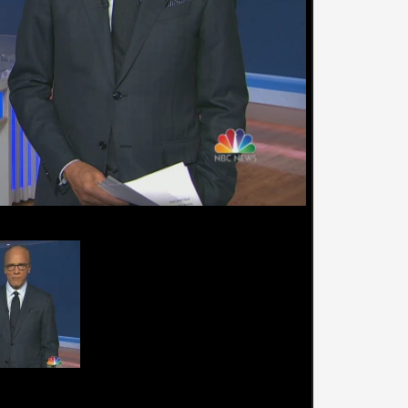
turna completa (29 de