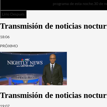
programa de esta noche.
30 de n
Lirio Después
Transmisión de noticias noctu
18:06
PRÓXIMO
Transmisión de noticias noctu
19:07