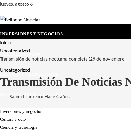
jueves, agosto 6
INVERSIONES Y NEGOCIOS
Inicio
Uncategorized
CULTURA Y OCIO
Transmisión de noticias nocturna completa (29 de noviembre)
Uncategorized
CIENCIA Y TECNOLOGÍA
Transmisión De Noticias 
RESPONSABILIDAD SOCIAL
Samuel Laureano
Hace 4 años
Inversiones y negocios
Cultura y ocio
Ciencia y tecnología