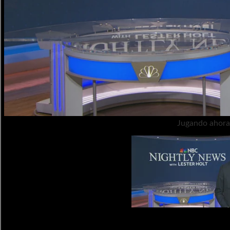
Jugando ahora
Transmisión de noticias noc