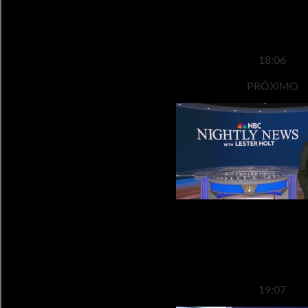
noviembr
18:06
PRÓXIMO
Transmisión de noticias noct
noviembr
19:07