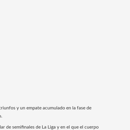
 triunfos y un empate acumulado en la fase de
o.
ar de semifinales de La Liga y en el que el cuerpo