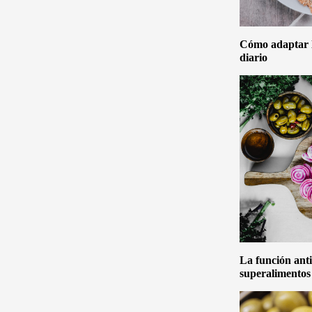
Cómo adaptar la
diario
La función anti
superalimentos