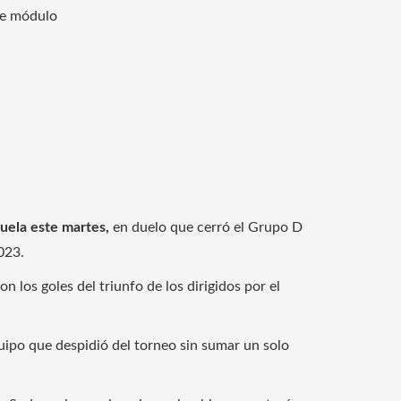
ste módulo
uela este martes,
en duelo que cerró el Grupo D
023.
 los goles del triunfo de los dirigidos por el
uipo que despidió del torneo sin sumar un solo