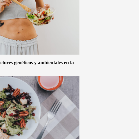
actores genéticos y ambientales en la