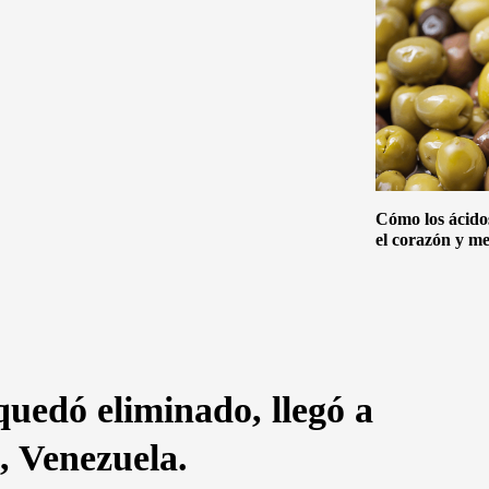
Cómo los ácido
el corazón y me
uedó eliminado, llegó a
, Venezuela.