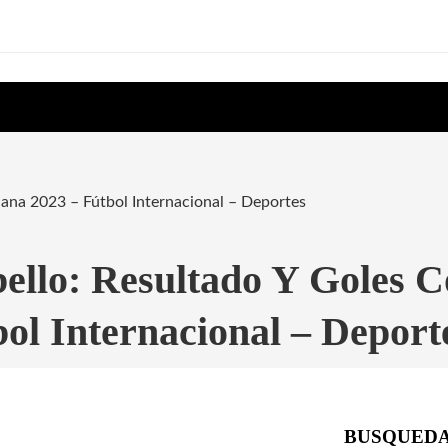
cana 2023 – Fútbol Internacional – Deportes
ello: Resultado Y Goles 
ol Internacional – Deport
BUSQUED