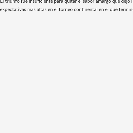
El triunfo fue insuficiente para quitar el sabor amargo que dej
expectativas más altas en el torneo continental en el que term