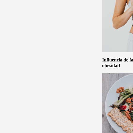
Influencia de f
obesidad