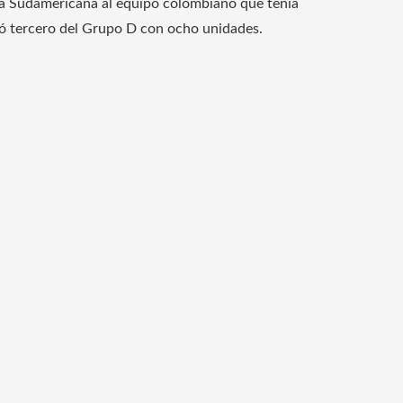
ó la Sudamericana al equipo colombiano que tenía
inó tercero del Grupo D con ocho unidades.