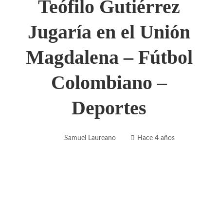
Teófilo Gutiérrez
Jugaría en el Unión
Magdalena – Fútbol
Colombiano –
Deportes
Samuel Laureano
Hace 4 años