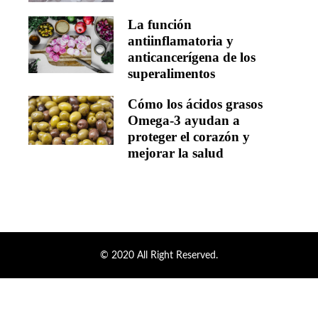
La función
antiinflamatoria y
anticancerígena de los
superalimentos
Cómo los ácidos grasos
Omega-3 ayudan a
proteger el corazón y
mejorar la salud
© 2020 All Right Reserved.