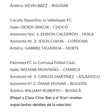
Árbitro: KEVIN BÁEZ – BOLÍVAR
Cúcuta Deportivo vs Valledupar FC
Sede: DIDIER GRACIA – CHOCÓ
Asistente Nro. 1: EDISON CALDERÓN – HUILA
Asistente Nr. 2: JESÚS CHIMA – CORDOBA
Árbitro: GABRIEL FIGUEROA – NORTE
Patriotas FC vs Cortuluá Fútbol Club
Sede: WILMAR MONTAÑO – CMARCA
Asistente Nr. 1: CARLOS MARTÍNEZ – ATLÁNTICO
Asistente N° 2: ÓMAR MUNAR – BOGOTÁ
Árbitro: WILLIAM ROBERTO – BOYACÁ
(Piqué y Clara Chía: Ibai y el ‘Kun’ revelan
impactantes detalles de la relación)