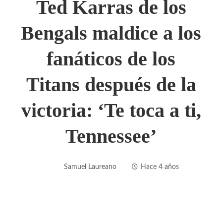
Ted Karras de los
Bengals maldice a los
fanáticos de los
Titans después de la
victoria: ‘Te toca a ti,
Tennessee’
Samuel Laureano
Hace 4 años