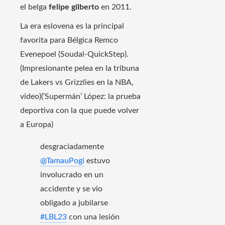
el belga
felipe gilberto
en 2011.
La era eslovena es la principal
favorita para Bélgica Remco
Evenepoel (Soudal-QuickStep).
(Impresionante pelea en la tribuna
de Lakers vs Grizzlies en la NBA,
video)(‘Supermán’ López: la prueba
deportiva con la que puede volver
a Europa)
desgraciadamente
@TamauPogi
estuvo
involucrado en un
accidente y se vio
obligado a jubilarse
#LBL23
con una lesión