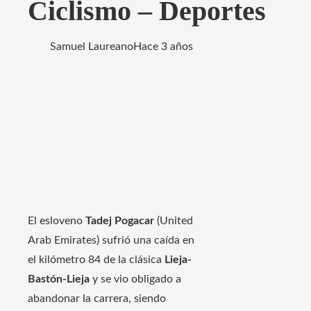
Ciclismo – Deportes
Samuel Laureano
Hace 3 años
El esloveno
Tadej Pogacar
(United
Arab Emirates) sufrió una caída en
el kilómetro 84 de la clásica
Lieja-
Bastón-Lieja
y se vio obligado a
abandonar la carrera, siendo