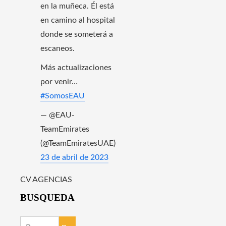
en la muñeca. Él está
en camino al hospital
donde se someterá a
escaneos.
Más actualizaciones
por venir…
#SomosEAU
— @EAU-
TeamEmirates
(@TeamEmiratesUAE)
23 de abril de 2023
CV AGENCIAS
BUSQUEDA
Buscar: