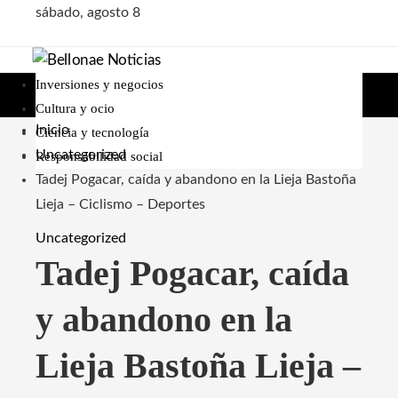
sábado, agosto 8
Inversiones y negocios
Cultura y ocio
Inicio
Ciencia y tecnología
Uncategorized
Responsabilidad social
Tadej Pogacar, caída y abandono en la Lieja Bastoña
Lieja – Ciclismo – Deportes
Uncategorized
Tadej Pogacar, caída
y abandono en la
Lieja Bastoña Lieja –