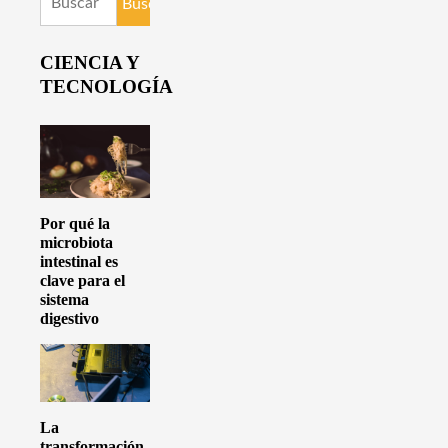
CIENCIA Y
TECNOLOGÍA
Por qué la
microbiota
intestinal es
clave para el
sistema
digestivo
La
transformación