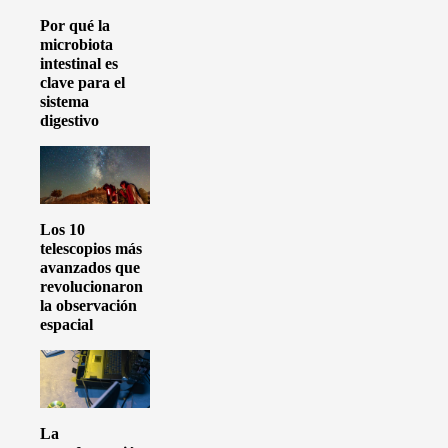
Por qué la
microbiota
intestinal es
clave para el
sistema
digestivo
Los 10
telescopios más
avanzados que
revolucionaron
la observación
espacial
La