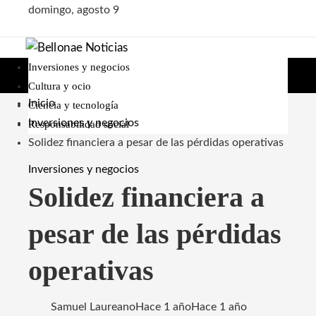
domingo, agosto 9
Inversiones y negocios
Cultura y ocio
Inicio
Ciencia y tecnología
Inversiones y negocios
Responsabilidad social
Solidez financiera a pesar de las pérdidas operativas
Inversiones y negocios
Solidez financiera a
pesar de las pérdidas
operativas
Samuel Laureano
Hace 1 año
Hace 1 año