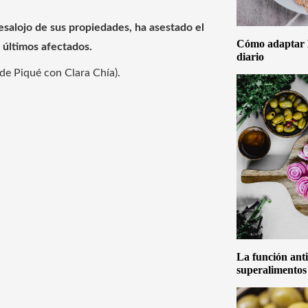
esalojo de sus propiedades, ha asestado el
Cómo adaptar la
 últimos afectados.
diario
s de Piqué con Clara Chía).
La función anti
superalimentos