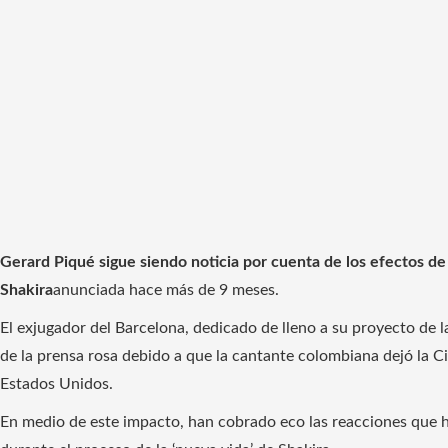
Gerard Piqué sigue siendo noticia por cuenta de los efectos de 
Shakira
anunciada hace más de 9 meses.
El exjugador del Barcelona, ​​​​dedicado de lleno a su proyecto de 
de la prensa rosa debido a que la cantante colombiana dejó la C
Estados Unidos.
En medio de este impacto, han cobrado eco las reacciones que h