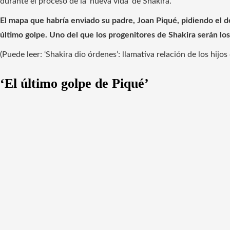
durante el proceso de la ‘nueva vida’ de Shakira.
El mapa que habría enviado su padre, Joan Piqué, pidiendo el d
último golpe. Uno del que los progenitores de Shakira serán los
(Puede leer: ‘Shakira dio órdenes’: llamativa relación de los hijo
‘El último golpe de Piqué’