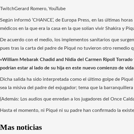
TwitchGerard Romero, YouTube
Según informó ‘CHANCE’, de Europa Press, en las últimas horas 
médicos en la que era la casa en la que solían vivir Shakira y Piq
De acuerdo con el medio, los implementos sanitarios que surgen 
pues tras la carta del padre de Piqué no tuvieron otro remedio q
«William Mebarak Chadid and Nidia del Carmen Ripoll Torrado 
podrían estar al lado de su hija en este nuevo comienzo de vida
Dicha salida ha sido interpretada como el último golpe de Piqué 
sea la misiva del padre del exjugador; tema que la barranquiller
(Además: Los audios que enredan a los jugadores del Once Calda
Hasta el momento, ni Piqué ni su padre han confirmado la existe
Mas noticias