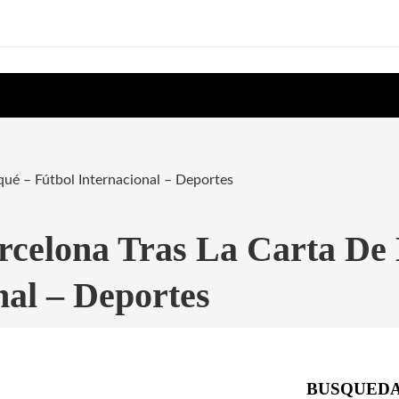
iqué – Fútbol Internacional – Deportes
rcelona Tras La Carta De
nal – Deportes
BUSQUED