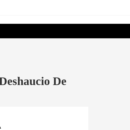
 Deshaucio De
A