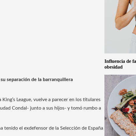
Influencia de f
obesidad
su separación de la barranquillera
la King’s League, vuelve a parecer en los titulares
iudad Condal- junto a sus hijos- y tomó rumbo a
a tenido el exdefensor de la Selección de España