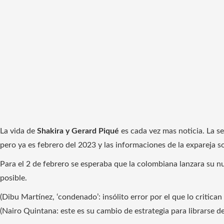
La vida de
Shakira y Gerard Piqué
es cada vez mas noticia. La se
pero ya es febrero del 2023 y las informaciones de la expareja s
Para el 2 de febrero se esperaba que la colombiana lanzara su n
posible.
(Dibu Martínez, ‘condenado’: insólito error por el que lo critican 
(Nairo Quintana: este es su cambio de estrategia para librarse d