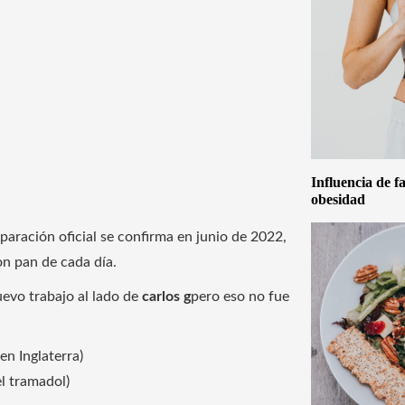
Influencia de f
obesidad
paración oficial se confirma en junio de 2022,
on pan de cada día.
uevo trabajo al lado de
carlos g
pero eso no fue
en Inglaterra)
el tramadol)