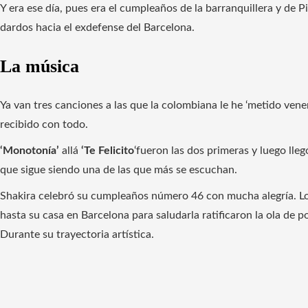
Y era ese día, pues era el cumpleaños de la barranquillera y de P
dardos hacia el exdefense del Barcelona.
La música
Ya van tres canciones a las que la colombiana le he ‘metido venen
recibido con todo.
‘Monotonía’
allá
‘Te Felicito
‘fueron las dos primeras y luego lle
que sigue siendo una de las que más se escuchan.
Shakira celebró su cumpleaños número 46 con mucha alegría. Lo
hasta su casa en Barcelona para saludarla ratificaron la ola de 
Durante su trayectoria artística.