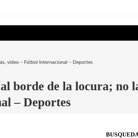
más, video – Fútbol Internacional – Deportes
al borde de la locura; no 
nal – Deportes
BUSQUED