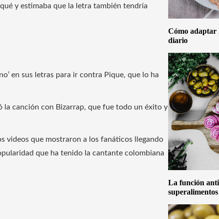
iqué y estimaba que la letra también tendría
Cómo adaptar la
diario
o’ en sus letras para ir contra Pique, que lo ha
gó la canción con Bizarrap, que fue todo un éxito y
s videos que mostraron a los fanáticos llegando
popularidad que ha tenido la cantante colombiana
La función anti
superalimentos