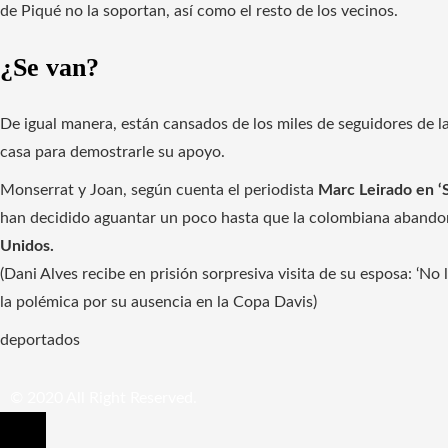
de Piqué no la soportan, así como el resto de los vecinos.
¿Se van?
De igual manera, están cansados ​​​​de los miles de seguidores de 
casa para demostrarle su apoyo.
Monserrat y Joan, según cuenta el periodista
Marc Leirado en ‘S
han decidido aguantar un poco hasta que la colombiana abandone
Unidos.
(Dani Alves recibe en prisión sorpresiva visita de su esposa: ‘No l
la polémica por su ausencia en la Copa Davis)
deportados
© 2020 All Right Reserved.