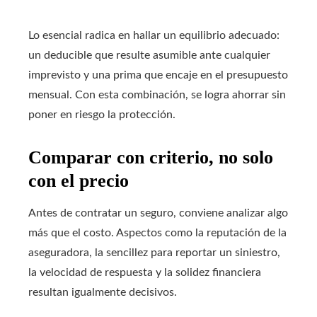
Lo esencial radica en hallar un equilibrio adecuado:
un deducible que resulte asumible ante cualquier
imprevisto y una prima que encaje en el presupuesto
mensual. Con esta combinación, se logra ahorrar sin
poner en riesgo la protección.
Comparar con criterio, no solo
con el precio
Antes de contratar un seguro, conviene analizar algo
más que el costo. Aspectos como la reputación de la
aseguradora, la sencillez para reportar un siniestro,
la velocidad de respuesta y la solidez financiera
resultan igualmente decisivos.