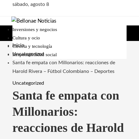
sábado, agosto 8
Inversiones y negocios
Cultura y ocio
Inicio
Ciencia y tecnología
Uncategorized
Responsabilidad social
Santa fe empata con Millonarios: reacciones de
Harold Rivera – Fútbol Colombiano – Deportes
Uncategorized
Santa fe empata con
Millonarios:
reacciones de Harold