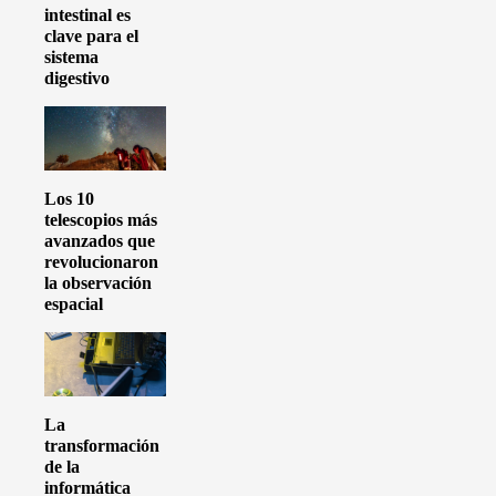
intestinal es
clave para el
sistema
digestivo
Los 10
telescopios más
avanzados que
revolucionaron
la observación
espacial
La
transformación
de la
informática