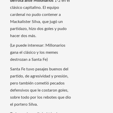
derrota ante Millonarios
1-2 en el
clásico capitalino. El equipo
cardenal no pudo contener a
Mackalister Silva, que jugó un
partidazo, hizo dos goles y pudo
hacer dos más.
(Le puede interesar: Millonarios
gana el clásico y los memes
destrozan a Santa Fe)
Santa Fe tuvo pasajes buenos del
partido, de agresividad y presión,
pero también cometió pecados
defensivos que le costaron goles,
sobre todo por los rebotes que dio
el portero Silva.