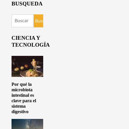
BUSQUEDA
Buscar:
CIENCIA Y
TECNOLOGÍA
Por qué la
microbiota
intestinal es
clave para el
sistema
digestivo