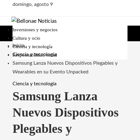
domingo, agosto 9
Inversiones y negocios
Cultura y ocio
Inicio
Ciencia y tecnología
Ciencia y tecnología
Responsabilidad social
Samsung Lanza Nuevos Dispositivos Plegables y
Wearables en su Evento Unpacked
Ciencia y tecnología
Samsung Lanza
Nuevos Dispositivos
Plegables y