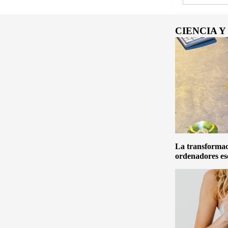
CIENCIA 
La transformaci
ordenadores es