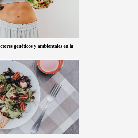
actores genéticos y ambientales en la