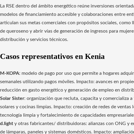
La RSE dentro del ámbito energético reúne inversiones orientada
modelos de financiamiento accesible y colaboraciones entre ent
articulan sus metas comerciales con propósitos sociales, como l
de queroseno y abrir vías de generación de ingresos para mujere
distribución y servicios técnicos.
Casos representativos en Kenia
M-KOPA
: modelo de pago por uso que permite a hogares adquir
semanales utilizando pagos móviles. Impacto: avances en propie
reducción en gasto energético y generación de empleo en distrib
Solar Sister
: organización que recluta, capacita y comercializa
solares y cocinas limpias. Impacto: creación de redes de ventas 
tecnología limpia y fortalecimiento de capacidades empresarial
d.light
y otras fabricantes/ distribuidoras: alianzas con ONG y e
de lámparas, paneles y sistemas domésticos. Impacto: ampliación