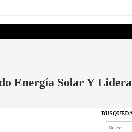
o Energía Solar Y Lider
BUSQUED
Buscar: