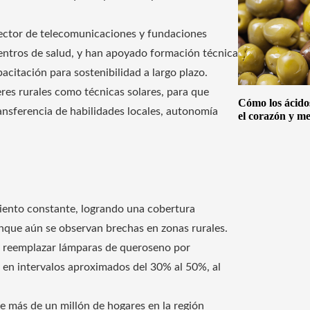
sector de telecomunicaciones y fundaciones
 centros de salud, y han apoyado formación técnica
citación para sostenibilidad a largo plazo.
res rurales como técnicas solares, para que
Cómo los ácido
nsferencia de habilidades locales, autonomía
el corazón y me
miento constante, logrando una cobertura
unque aún se observan brechas en zonas rurales.
e reemplazar lámparas de queroseno por
en intervalos aproximados del 30% al 50%, al
e más de un millón de hogares en la región