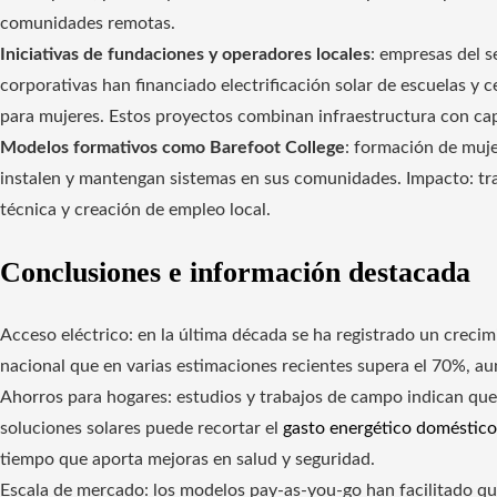
comunidades remotas.
Iniciativas de fundaciones y operadores locales
: empresas del 
corporativas han financiado electrificación solar de escuelas y
para mujeres. Estos proyectos combinan infraestructura con capa
Modelos formativos como Barefoot College
: formación de muje
instalen y mantengan sistemas en sus comunidades. Impacto: tra
técnica y creación de empleo local.
Conclusiones e información destacada
Acceso eléctrico: en la última década se ha registrado un creci
nacional que en varias estimaciones recientes supera el 70%, a
Ahorros para hogares: estudios y trabajos de campo indican qu
soluciones solares puede recortar el
gasto energético doméstico
tiempo que aporta mejoras en salud y seguridad.
Escala de mercado: los modelos pay-as-you-go han facilitado qu