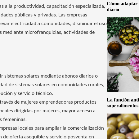
Cómo adaptar la
s a la productividad, capacitación especializada,
diario
idades públicas y privadas. Las empresas
levar electricidad a comunidades, disminuir el uso
s mediante microfranquicias, actividades de
ir sistemas solares mediante abonos diarios o
dad de sistemas solares en comunidades rurales,
ución y servicio técnico.
La función anti
 a través de mujeres emprendedoras productos
superalimentos
locales dirigidas por mujeres, mayor acceso a
es femeninas.
mpresas locales para ampliar la comercialización
 de oferta asequible y servicio posventa en