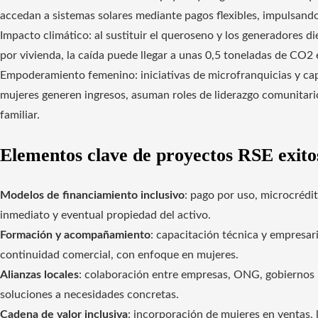
accedan a sistemas solares mediante pagos flexibles, impulsando
Impacto climático: al sustituir el queroseno y los generadores di
por vivienda, la caída puede llegar a unas 0,5 toneladas de CO2 
Empoderamiento femenino: iniciativas de microfranquicias y cap
mujeres generen ingresos, asuman roles de liderazgo comunitario
familiar.
Elementos clave de proyectos RSE exito
Modelos de financiamiento inclusivo
: pago por uso, microcrédi
inmediato y eventual propiedad del activo.
Formación y acompañamiento
: capacitación técnica y empresar
continuidad comercial, con enfoque en mujeres.
Alianzas locales
: colaboración entre empresas, ONG, gobiernos l
soluciones a necesidades concretas.
Cadena de valor inclusiva
: incorporación de mujeres en ventas, 