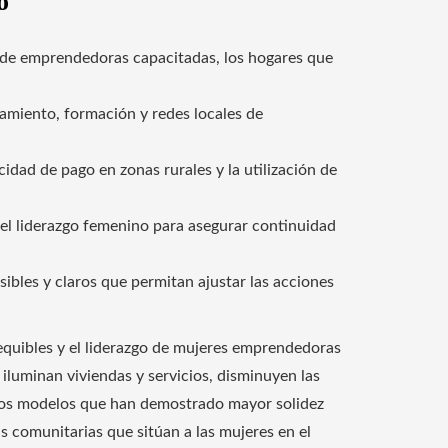
o
 de emprendedoras capacitadas, los hogares que
miento, formación y redes locales de
dad de pago en zonas rurales y la utilización de
del liderazgo femenino para asegurar continuidad
ibles y claros que permitan ajustar las acciones
sequibles y el liderazgo de mujeres emprendedoras
e iluminan viviendas y servicios, disminuyen las
Los modelos que han demostrado mayor solidez
 comunitarias que sitúan a las mujeres en el