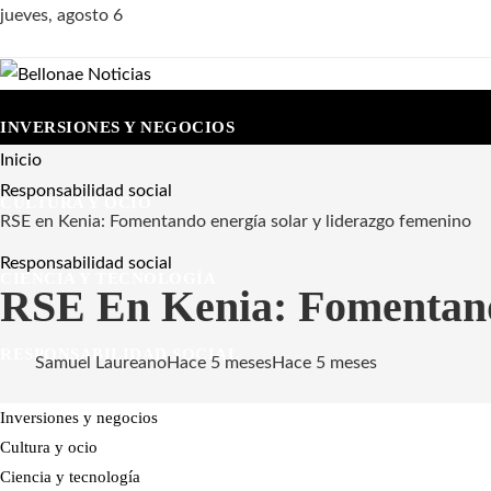
jueves, agosto 6
INVERSIONES Y NEGOCIOS
Inicio
Responsabilidad social
CULTURA Y OCIO
RSE en Kenia: Fomentando energía solar y liderazgo femenino
Responsabilidad social
CIENCIA Y TECNOLOGÍA
RSE En Kenia: Fomentand
RESPONSABILIDAD SOCIAL
Samuel Laureano
Hace 5 meses
Hace 5 meses
Inversiones y negocios
Cultura y ocio
Ciencia y tecnología