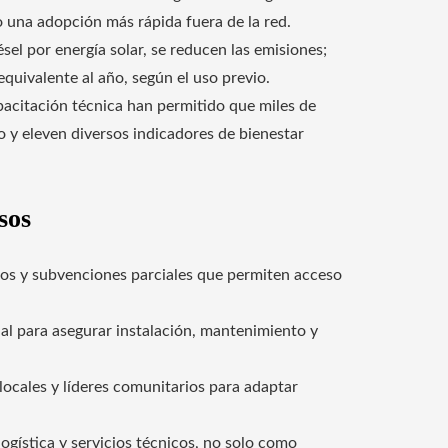
 una adopción más rápida fuera de la red.
ésel por energía solar, se reducen las emisiones;
equivalente al año, según el uso previo.
acitación técnica han permitido que miles de
 y eleven diversos indicadores de bienestar
sos
tos y subvenciones parciales que permiten acceso
ial para asegurar instalación, mantenimiento y
ocales y líderes comunitarios para adaptar
logística y servicios técnicos, no solo como