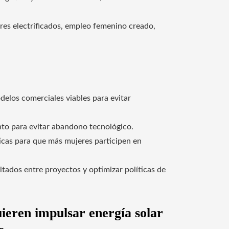
res electrificados, empleo femenino creado,
delos comerciales viables para evitar
nto para evitar abandono tecnológico.
sticas para que más mujeres participen en
ltados entre proyectos y optimizar políticas de
eren impulsar energía solar