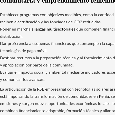
comunitaria y emprendimiento femenin
Establecer programas con objetivos medibles, como la cantidad
reciben electrificación y las toneladas de CO2 reducidas.
Poner en marcha
alianzas multisectoriales
que combinen financia
distribución.
Dar preferencia a esquemas financieros que contemplen la capaci
tecnologías de pago móvil.
Destinar recursos a la preparación técnica y al fortalecimiento 
y apropiación por parte de la comunidad.
Evaluar el impacto social y ambiental mediante indicadores acces
y comunicar los avances.
La articulación de la RSE empresarial con tecnologías solares a
está impulsando la transformación de comunidades en
Kenia
: s
emisiones y surgen nuevas oportunidades económicas locales. 
combinan financiamiento adaptable, formación técnica y alianzas