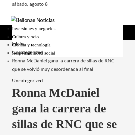
sábado, agosto 8
Inversiones y negocios
Cultura y ocio
Inicio
Ciencia y tecnología
Uncategorized
Responsabilidad social
Ronna McDaniel gana la carrera de sillas de RNC
que se volvió muy desordenada al final
Uncategorized
Ronna McDaniel
gana la carrera de
sillas de RNC que se