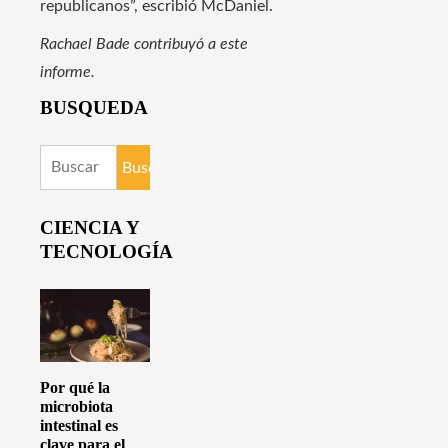
republicanos”, escribió McDaniel.
Rachael Bade contribuyó a este
informe.
BUSQUEDA
Buscar:
CIENCIA Y
TECNOLOGÍA
Por qué la
microbiota
intestinal es
clave para el