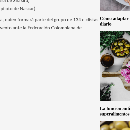
casa de Shakira)
 piloto de Nascar)
Cómo adaptar la
a, quien formará parte del grupo de 134 ciclistas
diario
evento ante la Federación Colombiana de
La función anti
superalimentos