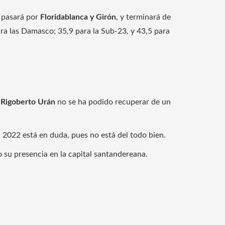
, pasará por
Floridablanca y Girón
, y terminará de
ra las Damasco; 35,9 para la Sub-23, y 43,5 para
Rigoberto Urán
no se ha podido recuperar de un
 2022 está en duda, pues no está del todo bien.
o su presencia en la capital santandereana.