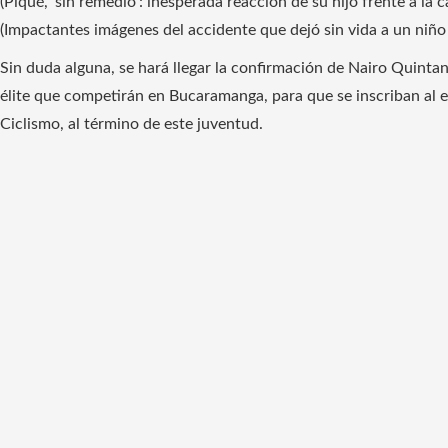
(Piqué, ‘sin remedio’: inesperada reacción de su hijo frente a la 
(Impactantes imágenes del accidente que dejó sin vida a un niño
Sin duda alguna, se hará llegar la confirmación de Nairo Quintan
élite que competirán en Bucaramanga, para que se inscriban al 
Ciclismo, al término de este juventud.