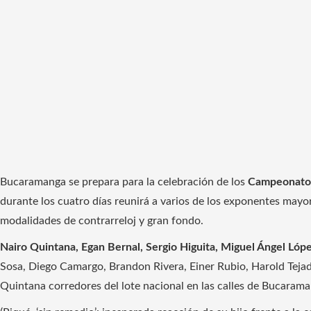
Bucaramanga se prepara para la celebración de los
Campeonatos
durante los cuatro días reunirá a varios de los exponentes mayores
modalidades de contrarreloj y gran fondo.
Nairo Quintana, Egan Bernal, Sergio Higuita, Miguel Ángel Lóp
Sosa, Diego Camargo, Brandon Rivera, Einer Rubio, Harold Tej
Quintana corredores del lote nacional en las calles de Bucarama