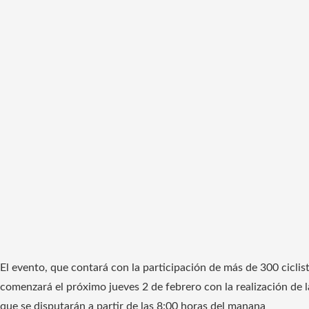
El evento, que contará con la participación de más de 300 ciclis
comenzará el próximo jueves 2 de febrero con la realización de la
que se disputarán a partir de las 8:00 horas del manana