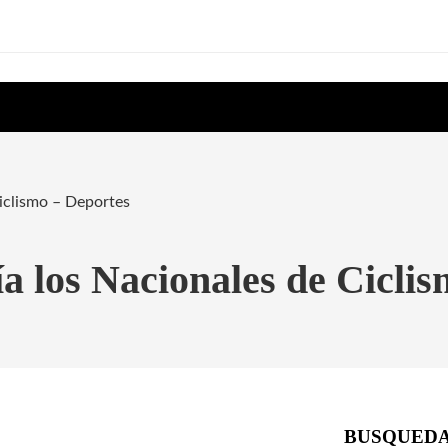
iclismo – Deportes
a los Nacionales de Ciclis
BUSQUED