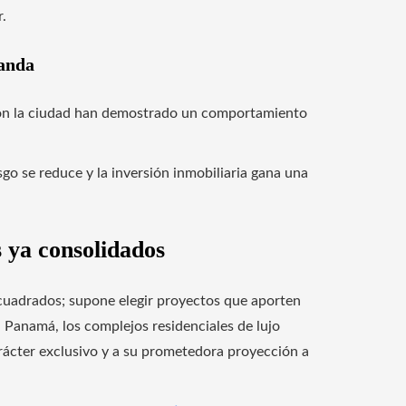
.
manda
 con la ciudad han demostrado un comportamiento
go se reduce y la inversión inmobiliaria gana una
 ya consolidados
 cuadrados; supone elegir proyectos que aporten
n Panamá, los complejos residenciales de lujo
rácter exclusivo y a su prometedora proyección a