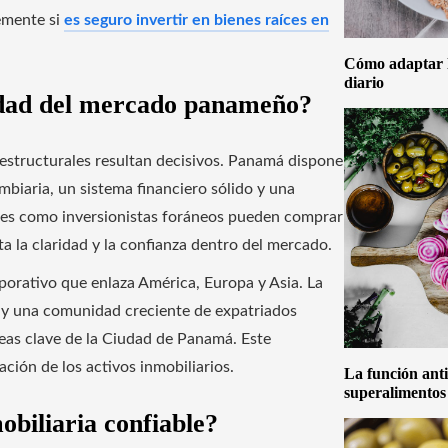
emente si
es seguro invertir en bienes raíces en
Cómo adaptar la
diario
idad del mercado panameño?
s estructurales resultan decisivos. Panamá dispone
mbiaria, un sistema financiero sólido y una
les como inversionistas foráneos pueden comprar
a la claridad y la confianza dentro del mercado.
porativo que enlaza América, Europa y Asia. La
s y una comunidad creciente de expatriados
reas clave de la Ciudad de Panamá. Este
ción de los activos inmobiliarios.
La función anti
superalimentos
obiliaria confiable?