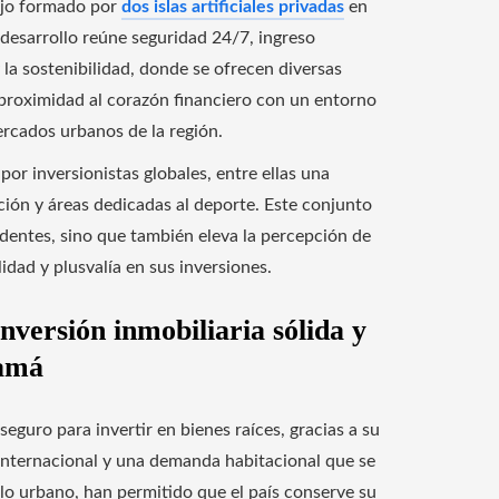
ejo formado por
dos islas artificiales privadas
en
desarrollo reúne seguridad 24/7, ingreso
la sostenibilidad, donde se ofrecen diversas
 proximidad al corazón financiero con un entorno
ercados urbanos de la región.
 inversionistas globales, entre ellas una
ación y áreas dedicadas al deporte. Este conjunto
sidentes, sino que también eleva la percepción de
idad y plusvalía en sus inversiones.
nversión inmobiliaria sólida y
namá
guro para invertir en bienes raíces, gracias a su
 internacional y una demanda habitacional que se
lo urbano, han permitido que el país conserve su