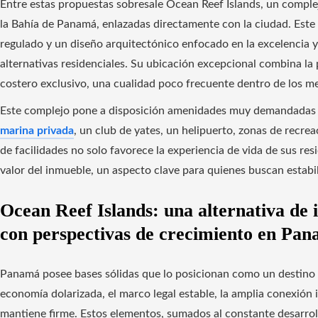
Entre estas propuestas sobresale Ocean Reef Islands, un compl
la Bahía de Panamá, enlazadas directamente con la ciudad. Este 
regulado y un diseño arquitectónico enfocado en la excelencia y 
alternativas residenciales. Su ubicación excepcional combina la
costero exclusivo, una cualidad poco frecuente dentro de los m
Este complejo pone a disposición amenidades muy demandadas por
marina privada
, un club de yates, un helipuerto, zonas de recre
de facilidades no solo favorece la experiencia de vida de sus re
valor del inmueble, un aspecto clave para quienes buscan estabil
Ocean Reef Islands: una alternativa de i
con perspectivas de crecimiento en Pa
Panamá posee bases sólidas que lo posicionan como un destino se
economía dolarizada, el marco legal estable, la amplia conexión
mantiene firme. Estos elementos, sumados al constante desarrol