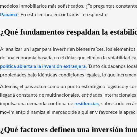
modelos inmobiliarios más sofisticados. ¿Te preguntas constant
Panamá
? En esta lectura encontrarás la respuesta.
¿Qué fundamentos respaldan la estabil
Al analizar un lugar para invertir en bienes raíces, los elemento
de una economía basada en el dólar que elimina la volatilidad ca
política abierta a la inversión extranjera
. Tanto ciudadanos loca
propiedades bajo idénticas condiciones legales, lo que increment
Además, el país actúa como un punto estratégico logístico y cor
llegada constante de multinacionales, entidades internacionale
impulsa una demanda continua de
residencias
, sobre todo en á
movimiento dinamiza el mercado de alquiler y favorece la aprecia
¿Qué factores definen una inversión inm