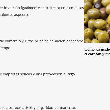
ier inversión igualmente se sustenta en elementos
guientes aspectos:
 de comercio y rutas principales suelen conservar
tiempo.
Cómo los ácido
el corazón y me
e empresas sólidas y una proyección a largo
espacios recreativos y seguridad permanente,