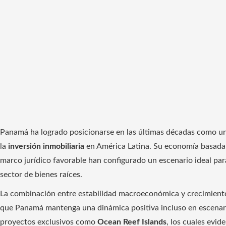
Panamá ha logrado posicionarse en las últimas décadas como uno
la
inversión inmobiliaria
en América Latina. Su economía basada en
marco jurídico favorable han configurado un escenario ideal para
sector de bienes raíces.
La combinación entre estabilidad macroeconómica y crecimiento
que Panamá mantenga una dinámica positiva incluso en escenario
proyectos exclusivos como
Ocean Reef Islands
, los cuales evi