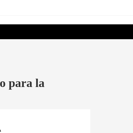
o para la
A