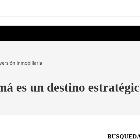
versión inmobiliaria
á es un destino estratégic
BUSQUED