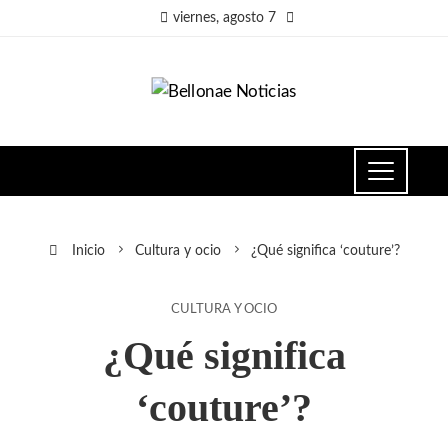
viernes, agosto 7
Inicio
Cultura y ocio
¿Qué significa ‘couture’?
CULTURA Y OCIO
¿Qué significa
‘couture’?