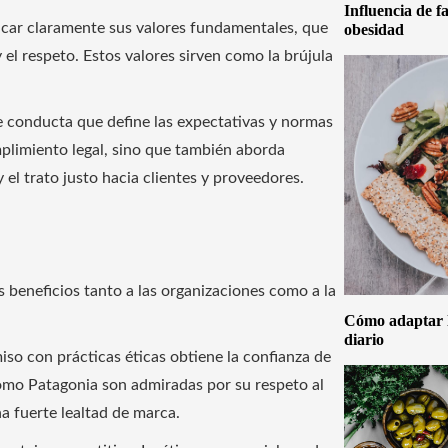
Influencia de f
car claramente sus valores fundamentales, que
obesidad
y el respeto. Estos valores sirven como la brújula
 conducta que define las expectativas y normas
plimiento legal, sino que también aborda
 el trato justo hacia clientes y proveedores.
s beneficios tanto a las organizaciones como a la
Cómo adaptar la
diario
o con prácticas éticas obtiene la confianza de
como Patagonia son admiradas por su respeto al
na fuerte lealtad de marca.