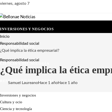
viernes, agosto 7
INVERSIONES Y NEGOCIOS
Inicio
Responsabilidad social
CULTURA Y OCIO
¿Qué implica la ética empresarial?
Responsabilidad social
CIENCIA Y TECNOLOGÍA
¿Qué implica la ética emp
RESPONSABILIDAD SOCIAL
Samuel Laureano
Hace 1 año
Hace 1 año
Inversiones y negocios
Cultura y ocio
Ciencia y tecnología