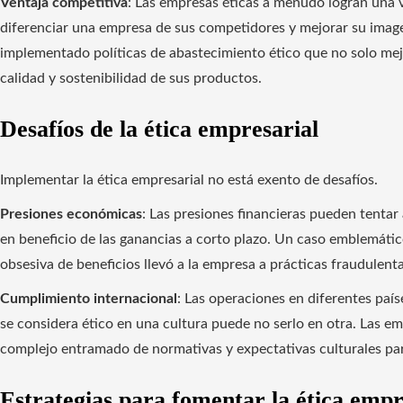
Ventaja competitiva
: Las empresas éticas a menudo logran una v
diferenciar una empresa de sus competidores y mejorar su image
implementado políticas de abastecimiento ético que no solo mej
calidad y sostenibilidad de sus productos.
Desafíos de la ética empresarial
Implementar la ética empresarial no está exento de desafíos.
Presiones económicas
: Las presiones financieras pueden tentar
en beneficio de las ganancias a corto plazo. Un caso emblemáti
obsesiva de beneficios llevó a la empresa a prácticas fraudulenta
Cumplimiento internacional
: Las operaciones en diferentes país
se considera ético en una cultura puede no serlo en otra. Las 
complejo entramado de normativas y expectativas culturales pa
Estrategias para fomentar la ética empr