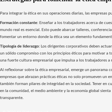
Para integrar la ética en sus operaciones diarias, las empresas p
Formación constante
: Enseñar a los trabajadores acerca de cues
mundo real es esencial. Esto puede abarcar talleres, conferencia
fomentar un entorno donde la ética sea un elemento fundamenta
Tipología de liderazgo
: Los dirigentes corporativos deben actua
un sólido compromiso con los principios éticos para motivar a t
una fuerte cultura empresarial que impulsa a los trabajadores a 
Al reflexionar sobre la ética empresarial, emerge un panorama c
empresas que abrazan prácticas éticas no solo promueven un ent
también forman pilares de integridad en la sociedad. Tener en c
en la comunidad, el medio ambiente y la economía global sienta 
transparente.