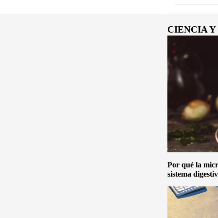
CIENCIA 
Por qué la micro
sistema digesti