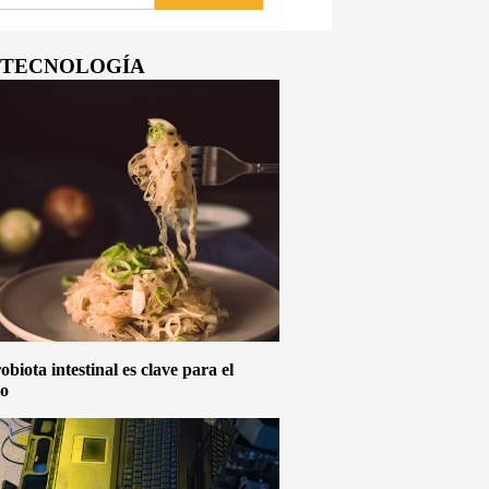
Y TECNOLOGÍA
biota intestinal es clave para el
vo