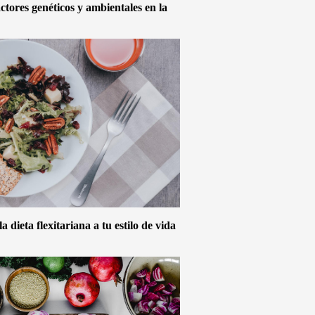
actores genéticos y ambientales en la
 dieta flexitariana a tu estilo de vida