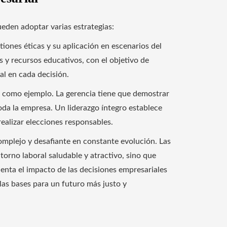
ueden adoptar varias estrategias:
tiones éticas y su aplicación en escenarios del
s y recursos educativos, con el objetivo de
l en cada decisión.
r como ejemplo. La gerencia tiene que demostrar
oda la empresa. Un liderazgo íntegro establece
realizar elecciones responsables.
omplejo y desafiante en constante evolución. Las
orno laboral saludable y atractivo, sino que
uenta el impacto de las decisiones empresariales
las bases para un futuro más justo y