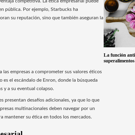
entaja competitiva. La ética empresarial puede
n pública. Por ejemplo, Starbucks ha
oran su reputación, sino que también aseguran la
La función anti
superalimentos
 a las empresas a comprometer sus valores éticos
co es el escándalo de Enron, donde la búsqueda
s y a su eventual colapso.
es presentan desafíos adicionales, ya que lo que
empresas multinacionales deben navegar por un
ra mantener su ética en todos los mercados.
esarial