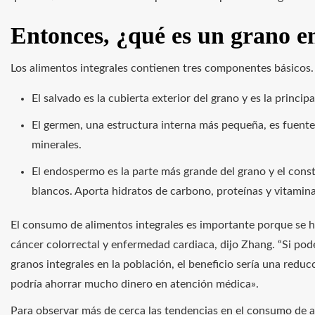
Entonces, ¿qué es un grano e
Los alimentos integrales contienen tres componentes básicos.
El salvado es la cubierta exterior del grano y es la principa
El germen, una estructura interna más pequeña, es fuente 
minerales.
El endospermo es la parte más grande del grano y el cons
blancos. Aporta hidratos de carbono, proteínas y vitamina
El consumo de alimentos integrales es importante porque se h
cáncer colorrectal y enfermedad cardiaca, dijo Zhang. “Si p
granos integrales en la población, el beneficio sería una redu
podría ahorrar mucho dinero en atención médica».
Para observar más de cerca las tendencias en el consumo de a