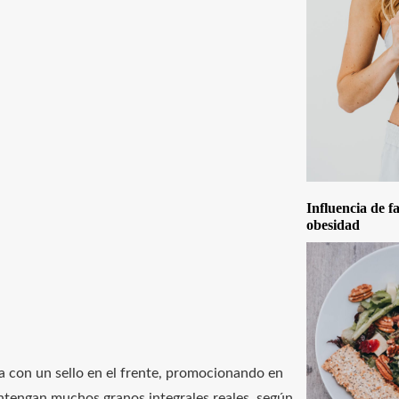
Influencia de f
obesidad
ta con un sello en el frente, promocionando en
ontengan muchos granos integrales reales, según