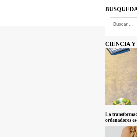
BUSQUED
Buscar:
CIENCIA 
La transformaci
ordenadores es