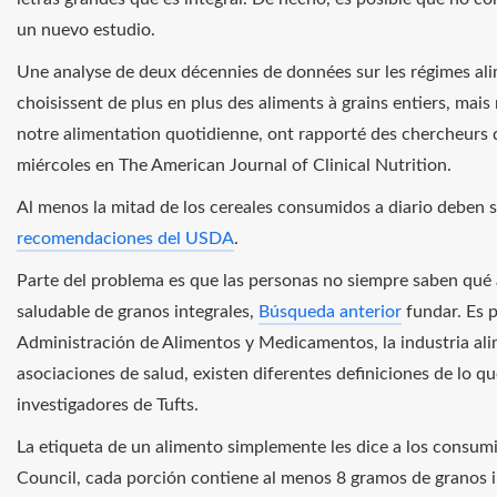
un nuevo estudio.
Une analyse de deux décennies de données sur les régimes ali
choisissent de plus en plus des aliments à grains entiers, ma
notre alimentation quotidienne, ont rapporté des chercheurs d
miércoles en The American Journal of Clinical Nutrition.
Al menos la mitad de los cereales consumidos a diario deben s
recomendaciones del USDA
.
Parte del problema es que las personas no siempre saben qué
saludable de granos integrales,
Búsqueda anterior
fundar. Es p
Administración de Alimentos y Medicamentos, la industria alim
asociaciones de salud, existen diferentes definiciones de lo q
investigadores de Tufts.
La etiqueta de un alimento simplemente les dice a los consum
Council, cada porción contiene al menos 8 gramos de granos int