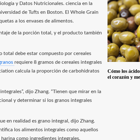
ología y Datos Nutricionales. ciencia en la
niversidad de Tufts en Boston. El Whole Grain
iquetas a los envases de alimentos.
aje de la porción total, y el producto también
so total debe estar compuesto por cereales
 granos
requiere 8 gramos de cereales integrales
Cómo los ácido
iation calcula la proporción de carbohidratos
el corazón y me
tegrales”, dijo Zhang. “Tienen que mirar en la
cional y determinar si los granos integrales
ue en realidad es grano integral, dijo Zhang.
tifica los alimentos integrales como aquellos
harina como ingredientes integrales.