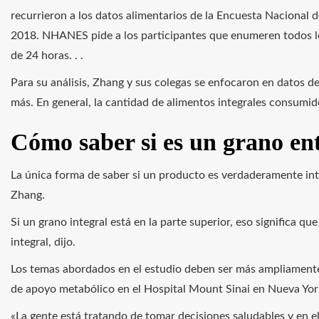
recurrieron a los datos alimentarios de la Encuesta Nacional 
2018. NHANES pide a los participantes que enumeren todos l
de 24 horas. . .
Para su análisis, Zhang y sus colegas se enfocaron en datos 
más. En general, la cantidad de alimentos integrales consumi
Cómo saber si es un grano en
La única forma de saber si un producto es verdaderamente integr
Zhang.
Si un grano integral está en la parte superior, eso significa 
integral, dijo.
Los temas abordados en el estudio deben ser más ampliamente 
de apoyo metabólico en el Hospital Mount Sinai en Nueva Yor
«La gente está tratando de tomar decisiones saludables y en