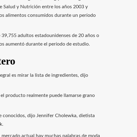
de Salud y Nutrición entre los años 2003 y
os alimentos consumidos durante un período
de 39,755 adultos estadounidenses de 20 años o
dos aumentó durante el período de estudio.
tero
al es mirar la lista de ingredientes, dijo
que el producto realmente puede llamarse grano
conocidos, dijo Jennifer Cholewka, dietista
k.
 el mercado actual hay muchas palabras de moda