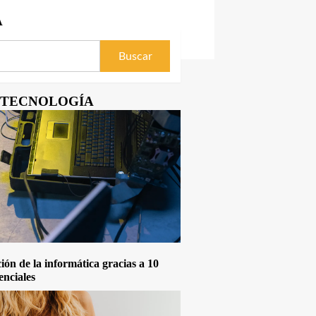
A
Y TECNOLOGÍA
ón de la informática gracias a 10
enciales