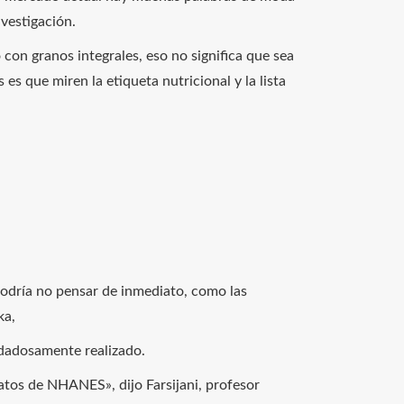
nvestigación.
on granos integrales, eso no significa que sea
es que miren la etiqueta nutricional y la lista
podría no pensar de inmediato, como las
ka,
idadosamente realizado.
tos de NHANES», dijo Farsijani, profesor