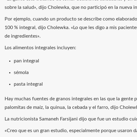
sobre la salud», dijo Cholewka, que no participó en la nueva i
Por ejemplo, cuando un producto se describe como elaborado c
100 % integral, dijo Cholewka. «Lo que les digo a mis pacientes 
de ingredientes».
Los alimentos integrales incluyen:
pan integral
sémola
pasta integral
Hay muchas fuentes de granos integrales en las que la gente 
palomitas de maíz, la quinua, la cebada y el farro, dijo Cholew
La nutricionista Samaneh Farsijani dijo que fue un estudio cu
«Creo que es un gran estudio, especialmente porque usaron da