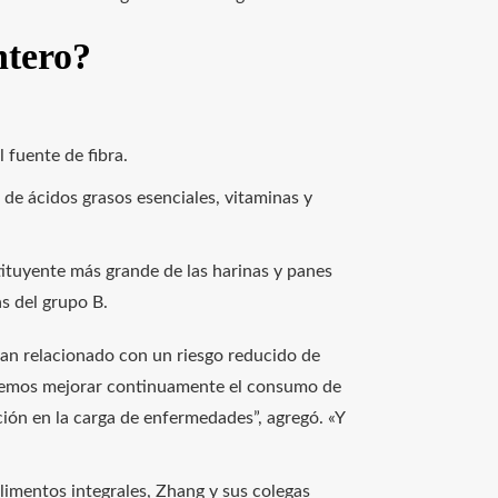
ntero?
l fuente de fibra.
de ácidos grasos esenciales, vitaminas y
tituyente más grande de las harinas y panes
s del grupo B.
an relacionado con un riesgo reducido de
odemos mejorar continuamente el consumo de
cción en la carga de enfermedades”, agregó. «Y
limentos integrales, Zhang y sus colegas