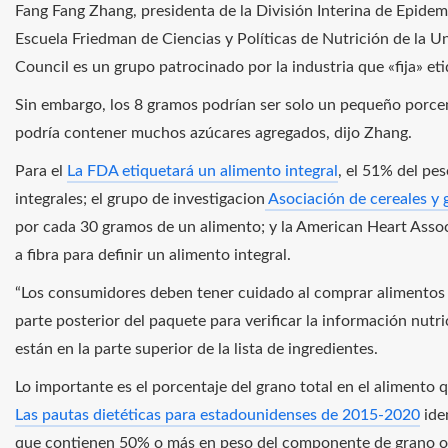
Fang Fang Zhang, presidenta de la División Interina de Epidemi
Escuela Friedman de Ciencias y Políticas de Nutrición de la U
Council es un grupo patrocinado por la industria que «fija» et
Sin embargo, los 8 gramos podrían ser solo un pequeño porcent
podría contener muchos azúcares agregados, dijo Zhang.
Para el
La FDA etiquetará un alimento integral
, el 51% del pe
integrales; el grupo de investigacion
Asociación de cereales y
por cada 30 gramos de un alimento; y la American Heart Assoc
a fibra para definir un alimento integral.
“Los consumidores deben tener cuidado al comprar alimentos in
parte posterior del paquete para verificar la información nutri
están en la parte superior de la lista de ingredientes.
Lo importante es el porcentaje del grano total en el alimento q
Las pautas dietéticas para estadounidenses de 2015-2020
iden
que contienen 50% o más en peso del componente de grano o 