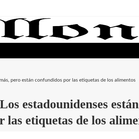
ás, pero están confundidos por las etiquetas de los alimentos
 Los estadounidenses está
 las etiquetas de los alim