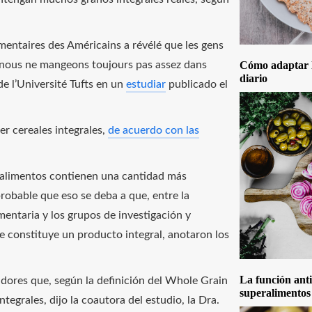
mentaires des Américains a révélé que les gens
is nous ne mangeons toujours pas assez dans
Cómo adaptar la
diario
e l’Université Tufts en un
estudiar
publicado el
er cereales integrales,
de acuerdo con las
 alimentos contienen una cantidad más
robable que eso se deba a que, entre la
entaria y los grupos de investigación y
ue constituye un producto integral, anotaron los
La función anti
idores que, según la definición del Whole Grain
superalimentos
egrales, dijo la coautora del estudio, la Dra.