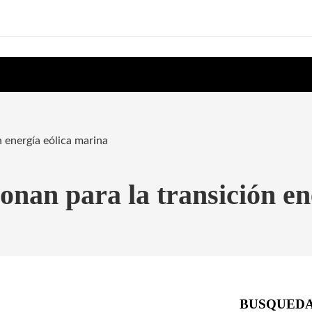
 energía eólica marina
onan para la transición en
BUSQUED