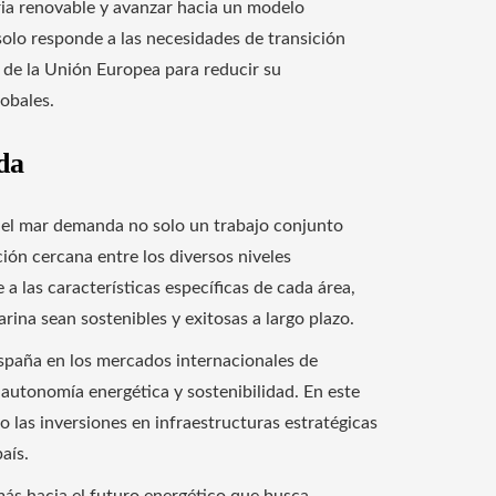
ria renovable y avanzar hacia un modelo
 solo responde a las necesidades de transición
s de la Unión Europea para reducir su
obales.
da
en el mar demanda no solo un trabajo conjunto
ión cercana entre los diversos niveles
 las características específicas de cada área,
ina sean sostenibles y exitosas a largo plazo.
España en los mercados internacionales de
 autonomía energética y sostenibilidad. En este
as inversiones en infraestructuras estratégicas
aís.
ás hacia el futuro energético que busca