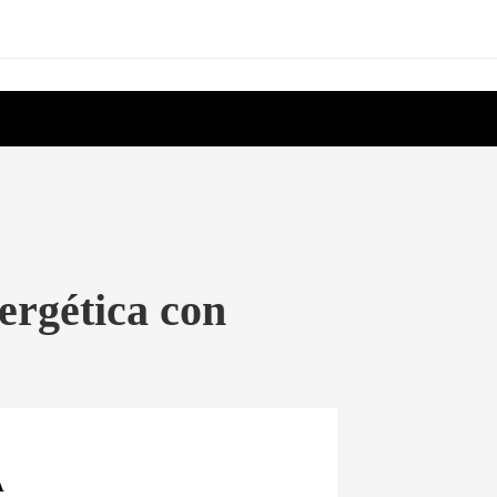
ergética con
A