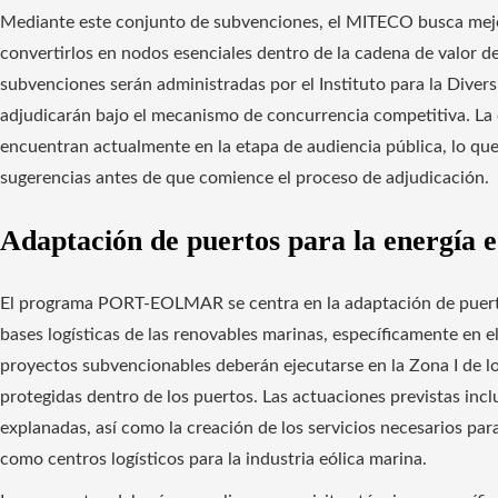
Mediante este conjunto de subvenciones, el MITECO busca mejor
convertirlos en nodos esenciales dentro de la cadena de valor de
subvenciones serán administradas por el Instituto para la Diversi
adjudicarán bajo el mecanismo de concurrencia competitiva. La 
encuentran actualmente en la etapa de audiencia pública, lo que
sugerencias antes de que comience el proceso de adjudicación.
Adaptación de puertos para la energía 
El programa PORT-EOLMAR se centra en la adaptación de puertos
bases logísticas de las renovables marinas, específicamente en el
proyectos subvencionables deberán ejecutarse en la Zona I de lo
protegidas dentro de los puertos. Las actuaciones previstas inc
explanadas, así como la creación de los servicios necesarios pa
como centros logísticos para la industria eólica marina.