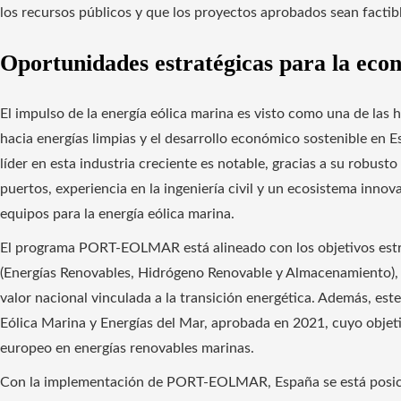
los recursos públicos y que los proyectos aprobados sean factib
Oportunidades estratégicas para la eco
El impulso de la energía eólica marina es visto como una de las
hacia energías limpias y el desarrollo económico sostenible en E
líder en esta industria creciente es notable, gracias a su robust
puertos, experiencia en la ingeniería civil y un ecosistema inno
equipos para la energía eólica marina.
El programa PORT-EOLMAR está alineado con los objetivos est
(Energías Renovables, Hidrógeno Renovable y Almacenamiento), 
valor nacional vinculada a la transición energética. Además, es
Eólica Marina y Energías del Mar, aprobada en 2021, cuyo objeti
europeo en energías renovables marinas.
Con la implementación de PORT-EOLMAR, España se está posic