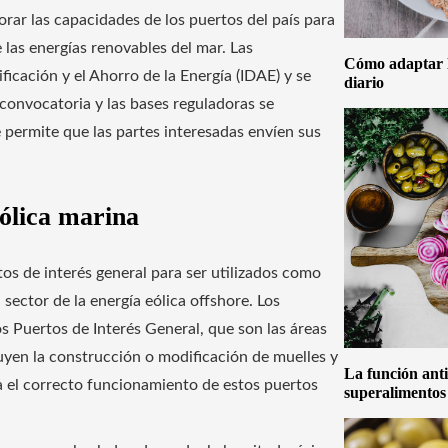
ar las capacidades de los puertos del país para
 las energías renovables del mar. Las
Cómo adaptar la
ficación y el Ahorro de la Energía (IDAE) y se
diario
convocatoria y las bases reguladoras se
 permite que las partes interesadas envíen sus
eólica marina
 de interés general para ser utilizados como
 sector de la energía eólica offshore. Los
s Puertos de Interés General, que son las áreas
luyen la construcción o modificación de muelles y
La función anti
ra el correcto funcionamiento de estos puertos
superalimentos