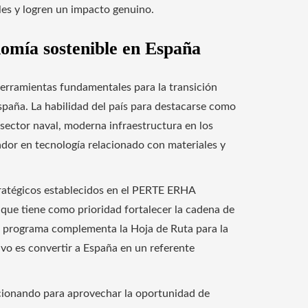
les y logren un impacto genuino.
nomía sostenible en España
 herramientas fundamentales para la transición
spaña. La habilidad del país para destacarse como
o sector naval, moderna infraestructura en los
vador en tecnología relacionado con materiales y
ratégicos establecidos en el PERTE ERHA
que tiene como prioridad fortalecer la cadena de
te programa complementa la Hoja de Ruta para la
vo es convertir a España en un referente
ionando para aprovechar la oportunidad de