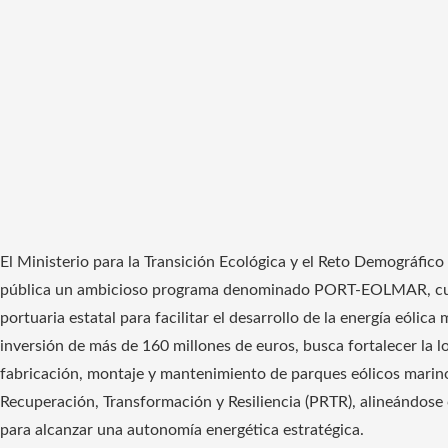
El Ministerio para la Transición Ecológica y el Reto Demográfic
pública un ambicioso programa denominado PORT-EOLMAR, cuyo 
portuaria estatal para facilitar el desarrollo de la energía eólic
inversión de más de 160 millones de euros, busca fortalecer la lo
fabricación, montaje y mantenimiento de parques eólicos marinos
Recuperación, Transformación y Resiliencia (PRTR), alineándose
para alcanzar una autonomía energética estratégica.