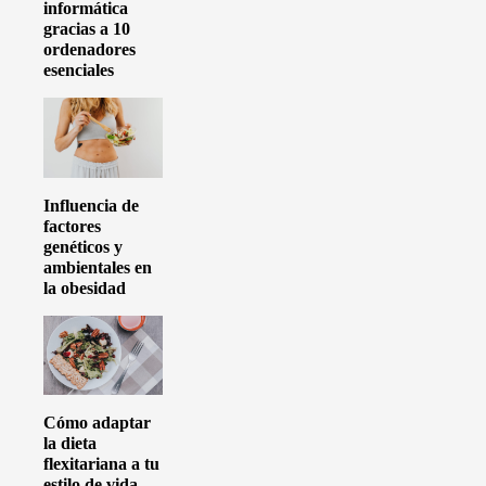
informática
gracias a 10
ordenadores
esenciales
Influencia de
factores
genéticos y
ambientales en
la obesidad
Cómo adaptar
la dieta
flexitariana a tu
estilo de vida