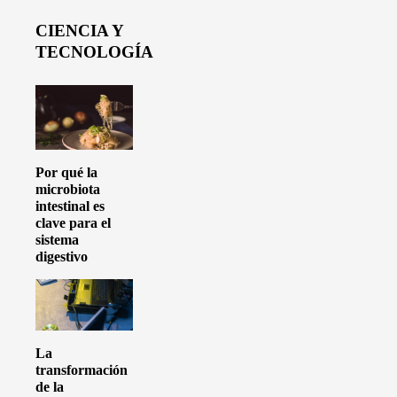
CIENCIA Y
TECNOLOGÍA
Por qué la
microbiota
intestinal es
clave para el
sistema
digestivo
La
transformación
de la