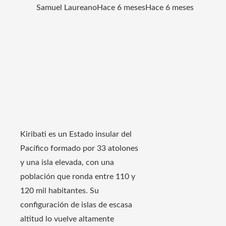
Samuel Laureano
Hace 6 meses
Hace 6 meses
Kiribati es un Estado insular del
Pacífico formado por 33 atolones
y una isla elevada, con una
población que ronda entre 110 y
120 mil habitantes. Su
configuración de islas de escasa
altitud lo vuelve altamente