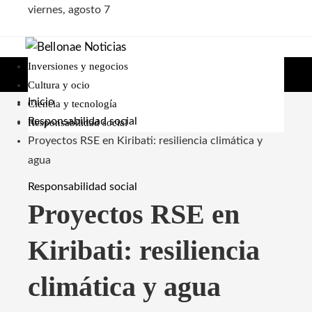
viernes, agosto 7
Inversiones y negocios
Cultura y ocio
Inicio
Ciencia y tecnología
Responsabilidad social
Responsabilidad social
Proyectos RSE en Kiribati: resiliencia climática y
agua
Responsabilidad social
Proyectos RSE en
Kiribati: resiliencia
climática y agua