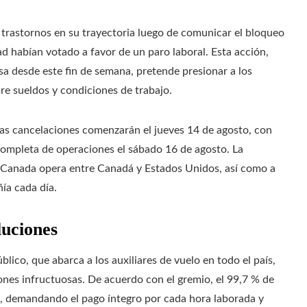
 trastornos en su trayectoria luego de comunicar el bloqueo
ad habían votado a favor de un paro laboral. Esta acción,
sa desde este fin de semana, pretende presionar a los
e sueldos y condiciones de trabajo.
 las cancelaciones comenzarán el jueves 14 de agosto, con
completa de operaciones el sábado 16 de agosto. La
ir Canada opera entre Canadá y Estados Unidos, así como a
ía cada día.
luciones
lico, que abarca a los auxiliares de vuelo en todo el país,
ones infructuosas. De acuerdo con el gremio, el 99,7 % de
s, demandando el pago íntegro por cada hora laborada y