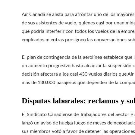
Air Canada se alista para afrontar uno de los mayores
de sus asistentes de vuelo, quienes casi por unanimid
que podría interferir con todos los vuelos de la empre
empleados mientras prosiguen las conversaciones sobr
El plan de contingencia de la aerolínea establece que
un aumento progresivo hasta alcanzar la suspensión 
decisión afectará a los casi 430 vuelos diarios que A
más de 130.000 pasajeros que dependen de la compañ
Disputas laborales: reclamos y so
El Sindicato Canadiense de Trabajadores del Sector Púb
lanzó un aviso de huelga luego de meses de negociaci
sus miembros votó a favor de detener las operacione