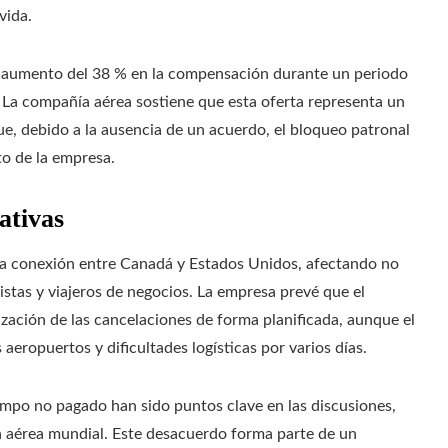
vida.
n aumento del 38 % en la compensación durante un periodo
. La compañía aérea sostiene que esta oferta representa un
ue, debido a la ausencia de un acuerdo, el bloqueo patronal
to de la empresa.
ativas
 la conexión entre Canadá y Estados Unidos, afectando no
istas y viajeros de negocios. La empresa prevé que el
ización de las cancelaciones de forma planificada, aunque el
aeropuertos y dificultades logísticas por varios días.
empo no pagado han sido puntos clave en las discusiones,
ia aérea mundial. Este desacuerdo forma parte de un