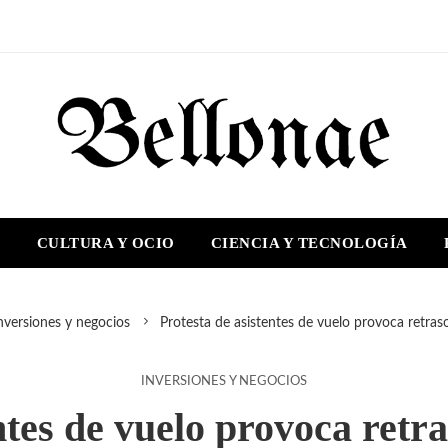
S
CULTURA Y OCIO
CIENCIA Y TECNOLOGÍA
nversiones y negocios
Protesta de asistentes de vuelo provoca retras
INVERSIONES Y NEGOCIOS
entes de vuelo provoca retr