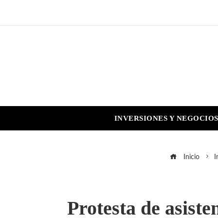
INVERSIONES Y NEGOCIO
Inicio
I
Protesta de asist