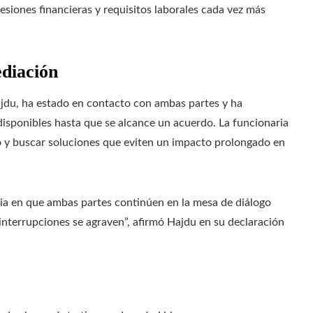
esiones financieras y requisitos laborales cada vez más
diación
ajdu, ha estado en contacto con ambas partes y ha
sponibles hasta que se alcance un acuerdo. La funcionaria
to y buscar soluciones que eviten un impacto prolongado en
ncia en que ambas partes continúen en la mesa de diálogo
 interrupciones se agraven”, afirmó Hajdu en su declaración