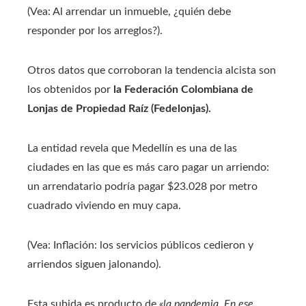
(Vea: Al arrendar un inmueble, ¿quién debe
responder por los arreglos?).
Otros datos que corroboran la tendencia alcista son
los obtenidos por
la Federación Colombiana de
Lonjas de Propiedad Raíz (Fedelonjas).
La entidad revela que Medellín es una de las
ciudades en las que es más caro pagar un arriendo:
un arrendatario podría pagar $23.028 por metro
cuadrado viviendo en muy capa.
(Vea: Inflación: los servicios públicos cedieron y
arriendos siguen jalonando).
Esta subida es producto de
«la pandemia. En ese