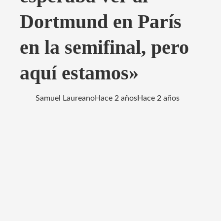
Dortmund en París
en la semifinal, pero
aquí estamos»
Samuel Laureano
Hace 2 años
Hace 2 años