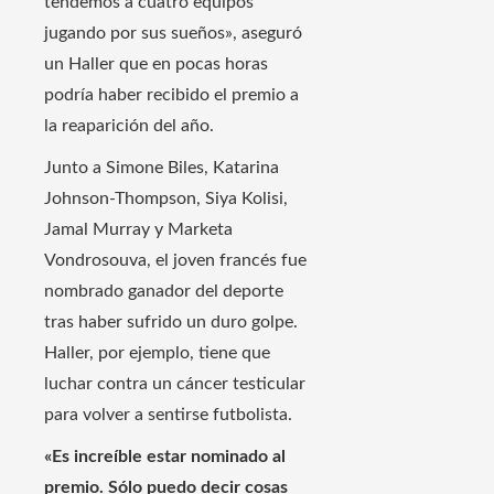
tendemos a cuatro equipos
jugando por sus sueños», aseguró
un Haller que en pocas horas
podría haber recibido el premio a
la reaparición del año.
Junto a Simone Biles, Katarina
Johnson-Thompson, Siya Kolisi,
Jamal Murray y Marketa
Vondrosouva, el joven francés fue
nombrado ganador del deporte
tras haber sufrido un duro golpe.
Haller, por ejemplo, tiene que
luchar contra un cáncer testicular
para volver a sentirse futbolista.
«Es increíble estar nominado al
premio. Sólo puedo decir cosas