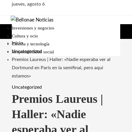
jueves, agosto 6
Inversiones y negocios
Cultura y ocio
Inicio
Ciencia y tecnología
Uncategorized
Responsabilidad social
Premios Laureus | Haller: «Nadie esperaba ver al
Dortmund en París en la semifinal, pero aquí
estamos»
Uncategorized
Premios Laureus |
Haller: «Nadie
esperaba ver al