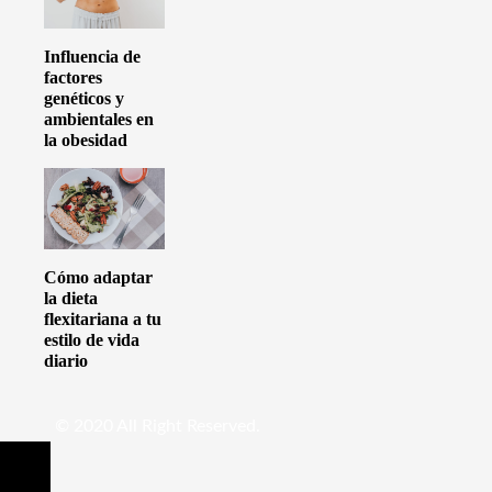
Influencia de
factores
genéticos y
ambientales en
la obesidad
Cómo adaptar
la dieta
flexitariana a tu
estilo de vida
diario
© 2020 All Right Reserved.