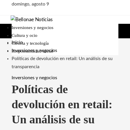
domingo, agosto 9
Inversiones y negocios
Cultura y ocio
Inicio
Ciencia y tecnología
Inversiones y negocios
Responsabilidad social
Políticas de devolución en retail: Un análisis de su
transparencia
Inversiones y negocios
Políticas de
devolución en retail:
Un análisis de su