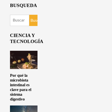
BUSQUEDA
Buscar:
CIENCIA Y
TECNOLOGÍA
Por qué la
microbiota
intestinal es
clave para el
sistema
digestivo