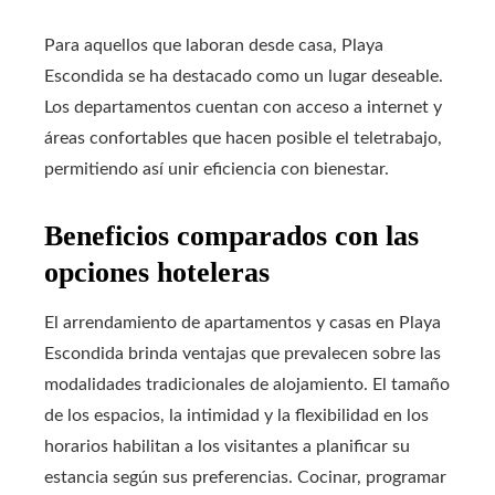
Para aquellos que laboran desde casa, Playa
Escondida se ha destacado como un lugar deseable.
Los departamentos cuentan con acceso a internet y
áreas confortables que hacen posible el teletrabajo,
permitiendo así unir eficiencia con bienestar.
Beneficios comparados con las
opciones hoteleras
El arrendamiento de apartamentos y casas en Playa
Escondida brinda ventajas que prevalecen sobre las
modalidades tradicionales de alojamiento. El tamaño
de los espacios, la intimidad y la flexibilidad en los
horarios habilitan a los visitantes a planificar su
estancia según sus preferencias. Cocinar, programar