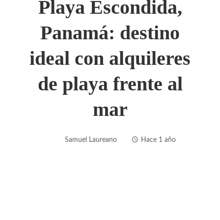
Playa Escondida,
Panamá: destino
ideal con alquileres
de playa frente al
mar
Samuel Laureano
Hace 1 año