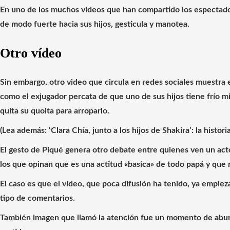
En uno de los muchos vídeos que han compartido los espectador
de modo fuerte hacia sus hijos, gesticula y manotea.
Otro vídeo
Sin embargo, otro video que circula en redes sociales muestra 
como el exjugador percata de que uno de sus hijos tiene frío m
quita su quoita para arroparlo.
(Lea además: ‘Clara Chía, junto a los hijos de Shakira’: la historia
El gesto de Piqué genera otro debate entre quienes ven un act
los que opinan que es una actitud «basica» de todo papá y que 
El caso es que el video, que poca difusión ha tenido, ya empiez
tipo de comentarios.
También imagen que llamó la atención fue un momento de aburr