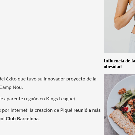
Influencia de f
obesidad
el éxito que tuvo su innovador proyecto de la
o Camp Nou.
 de aparente regaño en Kings League)
 por Internet, la creación de Piqué
reunió a más
bol Club Barcelona.