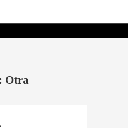
: Otra
A