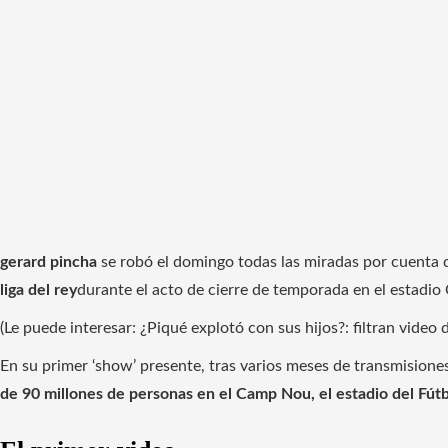
gerard pincha
se robó el domingo todas las miradas por cuenta d
liga del rey
durante el acto de cierre de temporada en el estadi
(Le puede interesar: ¿Piqué explotó con sus hijos?: filtran video
En su primer ‘show’ presente, tras varios meses de transmisiones
de 90 millones de personas en el Camp Nou, el estadio del Fút