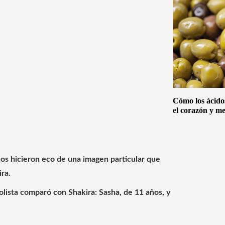
Cómo los ácido
el corazón y me
ios hicieron eco de una imagen particular que
ira.
bolista comparó con Shakira:
Sasha, de 11 años, y