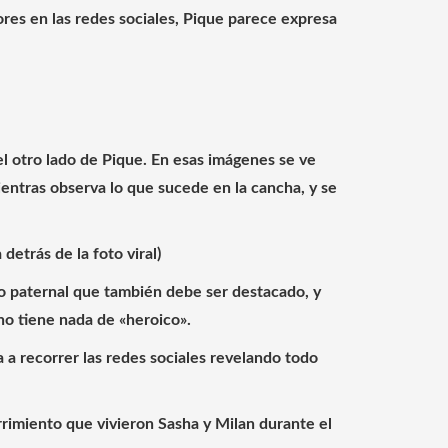
es en las redes sociales, Pique parece expresa
el otro lado de Pique. En esas imágenes se ve
ientras observa lo que sucede en la cancha,
y se
 detrás de la foto viral)
o paternal que también debe ser destacado, y
no tiene nada de «heroico».
a a recorrer las redes sociales revelando todo
imiento que vivieron Sasha y Milan durante el