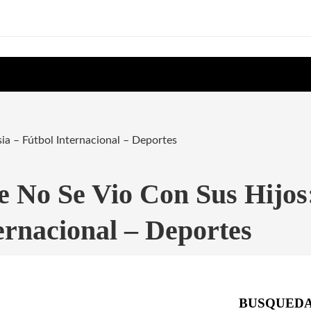
sia – Fútbol Internacional – Deportes
e No Se Vio Con Sus Hijos
ernacional – Deportes
BUSQUED