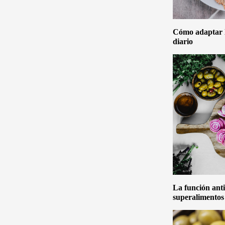
Cómo adaptar la
diario
La función anti
superalimentos