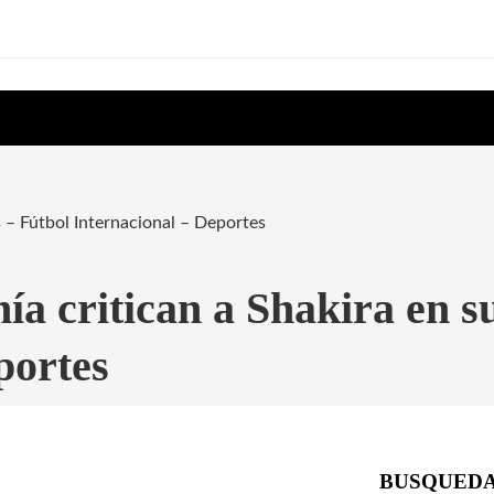
 – Fútbol Internacional – Deportes
ía critican a Shakira en 
portes
BUSQUED