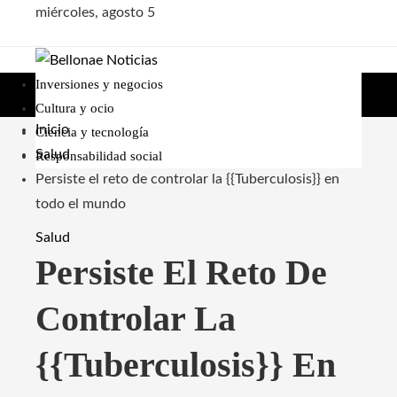
miércoles, agosto 5
Inversiones y negocios
Cultura y ocio
Inicio
Ciencia y tecnología
Salud
Responsabilidad social
Persiste el reto de controlar la {{Tuberculosis}} en
todo el mundo
Salud
Persiste El Reto De
Controlar La
{{Tuberculosis}} En