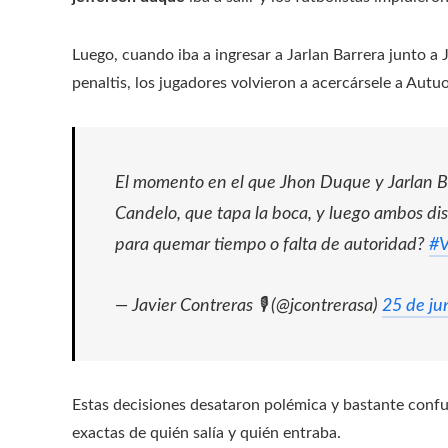
Luego, cuando iba a ingresar a Jarlan Barrera junto a
penaltis, los jugadores volvieron a acercársele a Autu
El momento en el que Jhon Duque y Jarlan Bar
Candelo, que tapa la boca, y luego ambos dis
para quemar tiempo o falta de autoridad?
#V
— Javier Contreras 🎙 (@jcontrerasa)
25 de ju
Estas decisiones desataron polémica y bastante confu
exactas de quién salía y quién entraba.