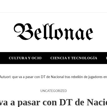
S
CULTURA Y OCIO
CIENCIA Y TECNOLOGÍA
Autuori: que va a pasar con DT de Nacional tras rebelión de jugadores en
UNCATEGORIZED
va a pasar con DT de Nacio