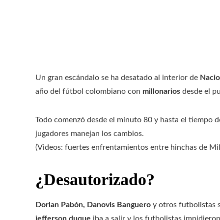
Un gran escándalo se ha desatado al interior de
Nacio
año del fútbol colombiano con
millonarios
desde el pu
Todo comenzó desde el minuto 80 y hasta el tiempo de
jugadores manejan los cambios.
(Videos: fuertes enfrentamientos entre hinchas de Mill
¿Desautorizado?
Dorlan Pabón, Danovis Banguero
y otros futbolistas 
jefferson duque
iba a salir y los futbolistas impidiero