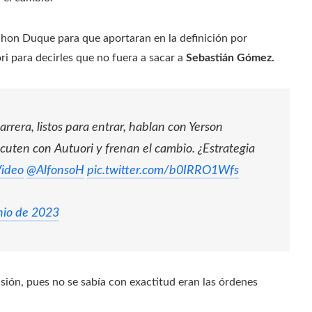
 Jhon Duque para que aportaran en la definición por
ori para decirles que no fuera a sacar a
Sebastián Gómez.
rera, listos para entrar, hablan con Yerson
cuten con Autuori y frenan el cambio. ¿Estrategia
ideo
@AlfonsoH
pic.twitter.com/b0IRRO1Wfs
nio de 2023
sión, pues no se sabía con exactitud eran las órdenes