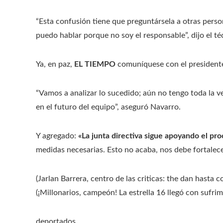
“Esta confusión tiene que preguntársela a otras pers
puedo hablar porque no soy el responsable”, dijo el té
Ya, en paz,
EL TIEMPO
comuníquese con el presidente
“Vamos a analizar lo sucedido; aún no tengo toda la 
en el futuro del equipo”, aseguró Navarro.
Y agregado:
«La junta directiva sigue apoyando el pro
medidas necesarias. Esto no acaba, nos debe fortalec
(Jarlan Barrera, centro de las criticas: the dan hasta co
(¡Millonarios, campeón! La estrella 16 llegó con sufri
deportados