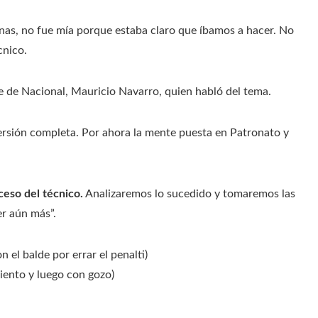
onas, no fue mía porque estaba claro que íbamos a hacer. No
cnico.
 de Nacional, Mauricio Navarro, quien habló del tema.
versión completa. Por ahora la mente puesta en Patronato y
ceso del técnico.
Analizaremos lo sucedido y tomaremos las
er aún más”.
n el balde por errar el penalti)
miento y luego con gozo)