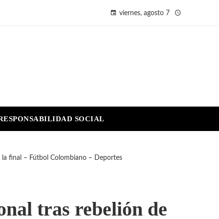
viernes, agosto 7
RESPONSABILIDAD SOCIAL
 la final – Fútbol Colombiano – Deportes
nal tras rebelión de