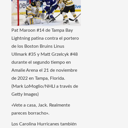
Pat Maroon #14 de Tampa Bay
Lightning patina contra el portero
de los Boston Bruins Linus
Ullmark #35 y Matt Grzelcyk #48
durante el segundo tiempo en
Amalie Arena el 21 de noviembre
de 2022 en Tampa, Florida.
(Mark LoMoglio/NHLI a través de
Getty Images)
«Vete a casa, Jack. Realmente
pareces borracho».
Los Carolina Hurricanes también