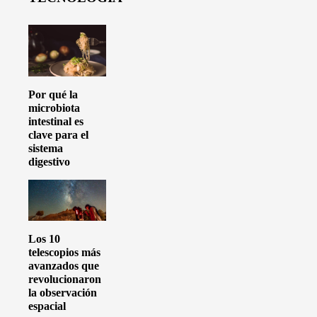
Por qué la
microbiota
intestinal es
clave para el
sistema
digestivo
Los 10
telescopios más
avanzados que
revolucionaron
la observación
espacial