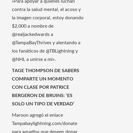
«Para apoyar a quienes luchan
contra la salud mental, el acoso y
la imagen corporal, estoy donando
$2,000 a nombre de
@realjackedwards a
@TampaBayThrives y alentando a
los fanáticos de @TBLightning y
@NHL a unirse a mí».
TAGE THOMPSON DE SABERS
COMPARTE UN MOMENTO
CON CLASE POR PATRICE
BERGERON DE BRUINS: ‘ES
SOLO UN TIPO DE VERDAD’
Maroon agregó el enlace
Tampabaylightning.com/donate
para aquellos que deseen donar