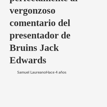
vergonzoso
comentario del
presentador de
Bruins Jack
Edwards
Samuel Laureano
Hace 4 años