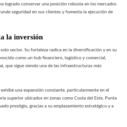
ha logrado conservar una posición robusta en los mercados
nfunde seguridad en sus clientes y fomenta la ejecución de
a la inversión
o sector. Su fortaleza radica en la diversificación y en su
onocido como un hub financiero, logístico y comercial,
má, que sigue siendo una de las infraestructuras más
á exhibe una expansión constante, particularmente en el
oría superior ubicados en zonas como Costa del Este, Punta
vado prestigio, gracias a su emplazamiento estratégico y a