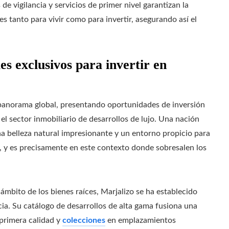
e vigilancia y servicios de primer nivel garantizan la
es tanto para vivir como para invertir, asegurando así el
es exclusivos para invertir en
panorama global, presentando oportunidades de inversión
el sector inmobiliario de desarrollos de lujo. Una nación
na belleza natural impresionante y un entorno propicio para
s, y es precisamente en este contexto donde sobresalen los
ámbito de los bienes raíces, Marjalizo se ha establecido
ia. Su catálogo de desarrollos de alta gama fusiona una
primera calidad y
colecciones
en emplazamientos