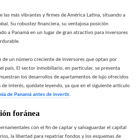
 las más vibrantes y firmes de América Latina, situando a
obal. Su robustez financiera, su ventajosa posición
do a Panamá en un lugar de gran atractivo para inversores
rdurable.
ón de un número creciente de inversores que optan por
 país. El sector inmobiliario, en particular, se presenta
uestran los desarrollos de apartamentos de lujo ofrecidos
a de interés, quédate leyendo, ya que en el siguiente artículo
mía de Panamá antes de invertir
.
sión foránea
rnamentales con el fin de captar y salvaguardar el capital
rios, la libertad para repatriar fondos y los esquemas de