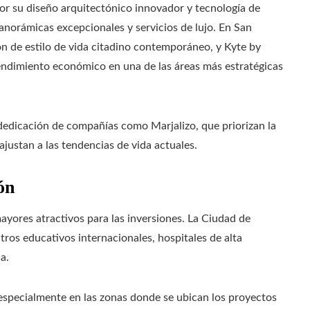
r su diseño arquitectónico innovador y tecnología de
anorámicas excepcionales y servicios de lujo. En San
 de estilo de vida citadino contemporáneo, y Kyte by
rendimiento económico en una de las áreas más estratégicas
 dedicación de compañías como Marjalizo, que priorizan la
 ajustan a las tendencias de vida actuales.
ón
ayores atractivos para las inversiones. La Ciudad de
os educativos internacionales, hospitales de alta
a.
 especialmente en las zonas donde se ubican los proyectos