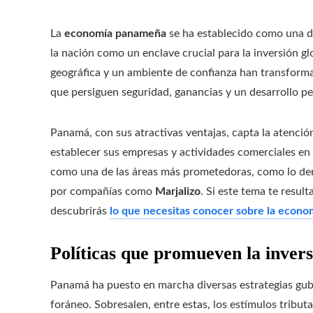
La
economía panameña
se ha establecido como una de
la nación como un enclave crucial para la inversión gl
geográfica y un ambiente de confianza han transforma
que persiguen seguridad, ganancias y un desarrollo pe
Panamá, con sus atractivas ventajas, capta la atenci
establecer sus empresas y actividades comerciales en el
como una de las áreas más prometedoras, como lo dem
por compañías como
Marjalizo
. Si este tema te result
descubrirás
lo que necesitas conocer sobre la econo
Políticas que promueven la inver
Panamá ha puesto en marcha diversas estrategias gube
foráneo. Sobresalen, entre estas, los estímulos tributa