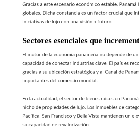
Gracias a este escenario económico estable, Panamá 
globales. Dicha constancia es un factor crucial que i
iniciativas de lujo con una visión a futuro.
Sectores esenciales que increment
El motor de la economía panameña no depende de un sol
capacidad de conectar industrias clave. El país es rec
gracias a su ubicación estratégica y al Canal de Pana
importantes del comercio mundial.
En la actualidad, el sector de bienes raíces en Panam
nicho de propiedades de lujo. Los inmuebles de categ
Pacífica, San Francisco y Bella Vista mantienen un ele
su capacidad de revalorización.