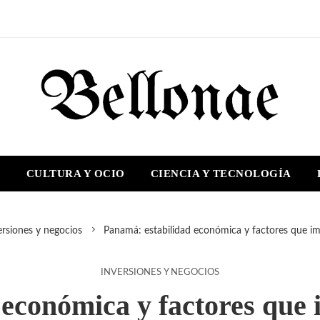
S
CULTURA Y OCIO
CIENCIA Y TECNOLOGÍA
ersiones y negocios
Panamá: estabilidad económica y factores que im
INVERSIONES Y NEGOCIOS
económica y factores que 