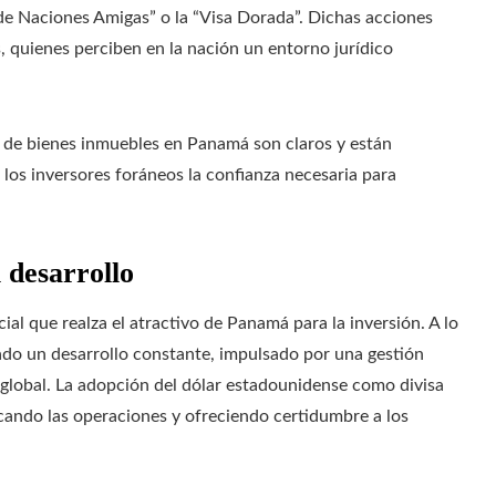
 de Naciones Amigas” o la “Visa Dorada”. Dichas acciones
s, quienes perciben en la nación un entorno jurídico
 de bienes inmuebles en Panamá son claros y están
 los inversores foráneos la confianza necesaria para
l desarrollo
l que realza el atractivo de Panamá para la inversión. A lo
ado un desarrollo constante, impulsado por una gestión
 global. La adopción del dólar estadounidense como divisa
icando las operaciones y ofreciendo certidumbre a los