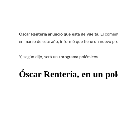
Óscar Rentería anunció que está de vuelta.
El coment
en marzo de este año, informó que tiene un nuevo pr
Y, según dijo, será un «programa polémico».
Óscar Rentería, en un po