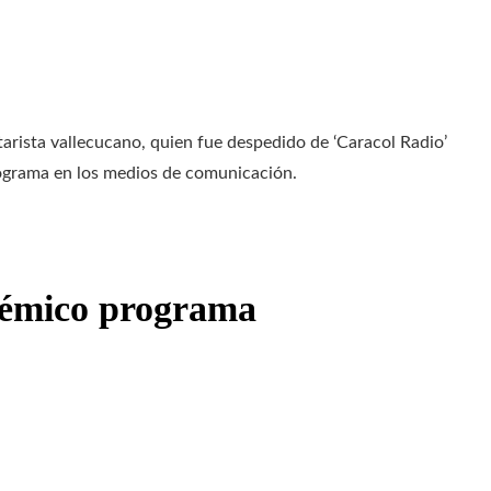
arista vallecucano, quien fue despedido de ‘Caracol Radio’
ograma en los medios de comunicación.
lémico programa