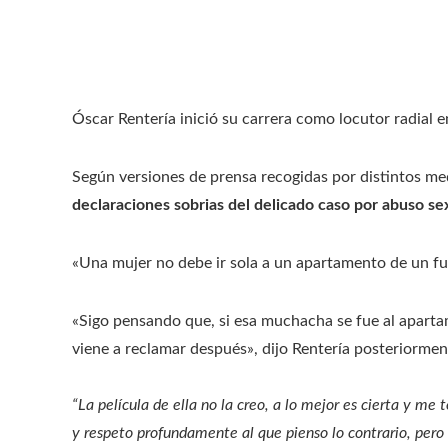
Óscar Rentería inició su carrera como locutor radial en 
Según versiones de prensa recogidas por distintos med
declaraciones sobrias del delicado caso por abuso sex
«Una mujer no debe ir sola a un apartamento de un fut
«Sigo pensando que, si esa muchacha se fue al apartam
viene a reclamar después», dijo Rentería posteriormen
“La película de ella no la creo, a lo mejor es cierta y me
y respeto profundamente al que pienso lo contrario, pero