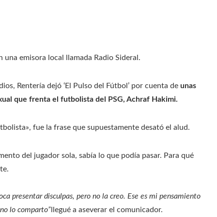
una emisora ​​​​local llamada Radio Sideral.
ios, Rentería dejó ‘El Pulso del Fútbol’ por cuenta de
unas
ual que frenta el futbolista del PSG, Achraf Hakimi.
bolista», fue la frase que supuestamente desató el alud.
ento del jugador sola, sabía lo que podía pasar. Para qué
te.
 toca presentar disculpas, pero no la creo. Ese es mi pensamiento
 no lo comparto”
llegué a aseverar el comunicador.