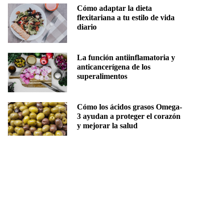
Cómo adaptar la dieta
flexitariana a tu estilo de vida
diario
La función antiinflamatoria y
anticancerígena de los
superalimentos
Cómo los ácidos grasos Omega-
3 ayudan a proteger el corazón
y mejorar la salud