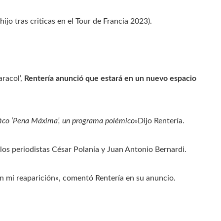
jo tras criticas en el Tour de Francia 2023).
aracol’,
Rentería anunció que estará en un nuevo espacio
ífico ‘Pena Máxima’, un programa polémico»
Dijo Rentería.
os periodistas César Polanía y Juan Antonio Bernardi.
en mi reaparición», comentó Rentería en su anuncio.