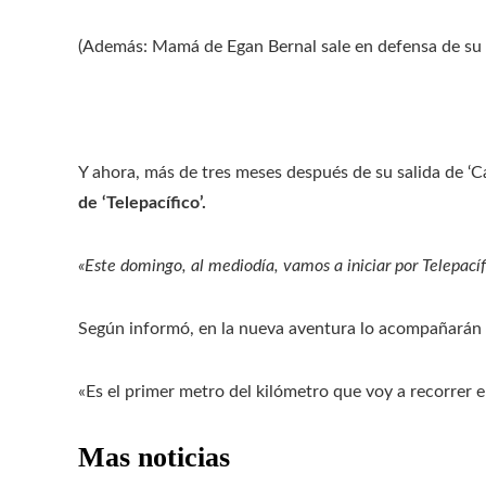
(Además: Mamá de Egan Bernal sale en defensa de su hi
Y ahora, más de tres meses después de su salida de ‘C
de ‘Telepacífico’.
«Este domingo, al mediodía, vamos a iniciar por Telepac
Según informó, en la nueva aventura lo acompañarán l
«Es el primer metro del kilómetro que voy a recorrer 
Mas noticias