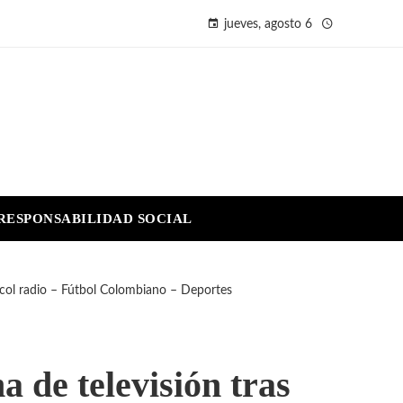
jueves, agosto 6
RESPONSABILIDAD SOCIAL
acol radio – Fútbol Colombiano – Deportes
 de televisión tras