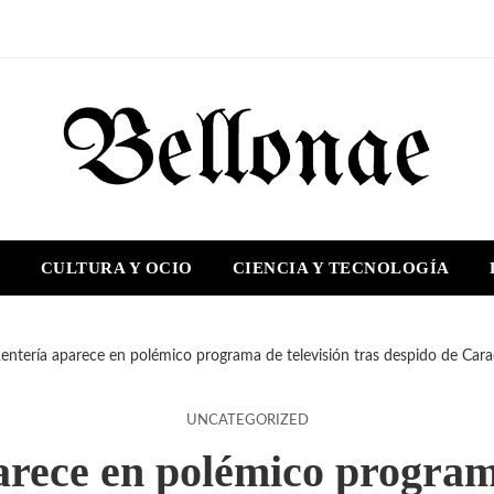
S
CULTURA Y OCIO
CIENCIA Y TECNOLOGÍA
entería aparece en polémico programa de televisión tras despido de Car
UNCATEGORIZED
rece en polémico programa