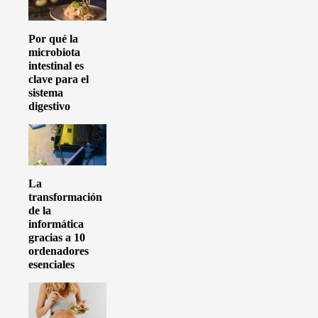
Por qué la
microbiota
intestinal es
clave para el
sistema
digestivo
La
transformación
de la
informática
gracias a 10
ordenadores
esenciales