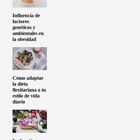
Influencia de
factores
genéticos y
ambientales en
la obesidad
Cómo adaptar
la dieta
flexitariana a tu
estilo de vida
diario