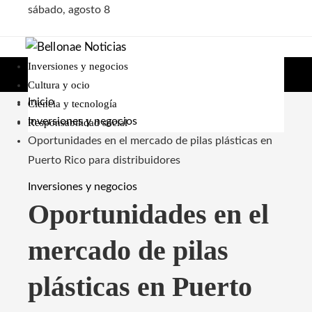
sábado, agosto 8
Inversiones y negocios
Cultura y ocio
Inicio
Ciencia y tecnología
Inversiones y negocios
Responsabilidad social
Oportunidades en el mercado de pilas plásticas en
Puerto Rico para distribuidores
Inversiones y negocios
Oportunidades en el
mercado de pilas
plásticas en Puerto