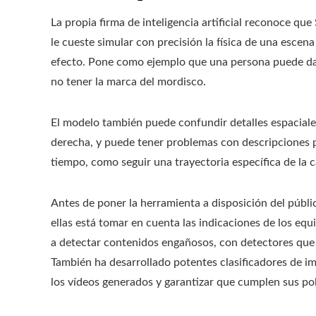
La propia firma de inteligencia artificial reconoce qu
le cueste simular con precisión la física de una esce
efecto. Pone como ejemplo que una persona puede dar
no tener la marca del mordisco.
El modelo también puede confundir detalles espaciales
derecha, y puede tener problemas con descripciones pr
tiempo, como seguir una trayectoria específica de la 
Antes de poner la herramienta a disposición del públ
ellas está tomar en cuenta las indicaciones de los eq
a detectar contenidos engañosos, con detectores que
También ha desarrollado potentes clasificadores de im
los vídeos generados y garantizar que cumplen sus pol