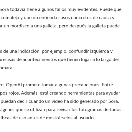
e Sora todavía tiene algunos fallos muy evidentes. Puede que
na compleja y que no entienda casos concretos de causa y
 un mordisco a una galleta, pero después la galleta puede
 de una indicación, por ejemplo, confundir izquierda y
ecisas de acontecimientos que tienen lugar a lo largo del
cámara.
ico, OpenAI promete tomar algunas precauciones. Entre
uipos rojos. Además, está creando herramientas para ayudar
 puedan decir cuándo un vídeo ha sido generado por Sora.
ágenes que se utilizan para revisar los fotogramas de todos
íticas de uso antes de mostrárselos al usuario.