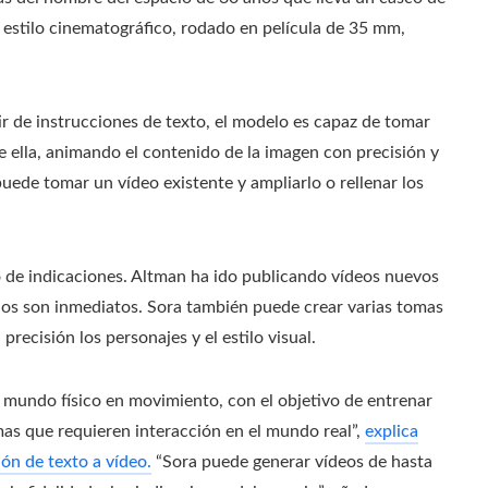
l, estilo cinematográfico, rodado en película de 35 mm,
 de instrucciones de texto, el modelo es capaz de tomar
de ella, animando el contenido de la imagen con precisión y
uede tomar un vídeo existente y ampliarlo o rellenar los
o de indicaciones. Altman ha ido publicando vídeos nuevos
ados son inmediatos. Sora también puede crear varias tomas
cisión los personajes y el estilo visual.
 mundo físico en movimiento, con el objetivo de entrenar
as que requieren interacción en el mundo real”,
explica
ón de texto a vídeo.
“Sora puede generar vídeos de hasta