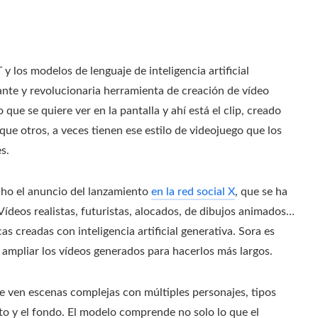
los modelos de lenguaje de inteligencia artificial
nte y revolucionaria herramienta de creación de vídeo
que se quiere ver en la pantalla y ahí está el clip, creado
 que otros, a veces tienen ese estilo de videojuego que los
s.
ho el anuncio del lanzamiento
en la red social X
, que se ha
deos realistas, futuristas, alocados, de dibujos animados…
s creadas con inteligencia artificial generativa. Sora es
 ampliar los vídeos generados para hacerlos más largos.
 ven escenas complejas con múltiples personajes, tipos
eto y el fondo. El modelo comprende no solo lo que el