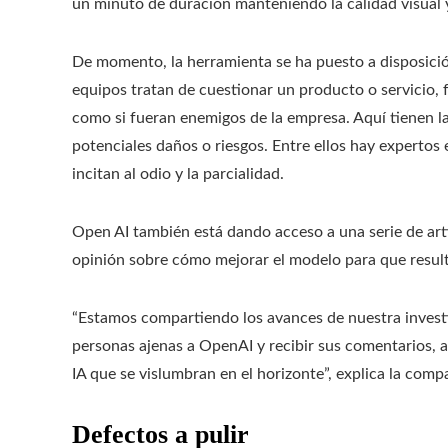
un minuto de duración manteniendo la calidad visual y 
De momento, la herramienta se ha puesto a disposició
equipos tratan de cuestionar un producto o servicio, f
como si fueran enemigos de la empresa. Aquí tienen la
potenciales daños o riesgos. Entre ellos hay expertos
incitan al odio y la parcialidad.
Open AI también está dando acceso a una serie de arti
opinión sobre cómo mejorar el modelo para que resulte
“Estamos compartiendo los avances de nuestra invest
personas ajenas a OpenAI y recibir sus comentarios, a
IA que se vislumbran en el horizonte”, explica la comp
Defectos a pulir