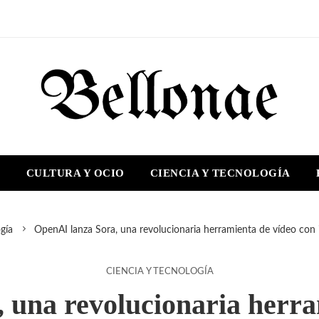
S
CULTURA Y OCIO
CIENCIA Y TECNOLOGÍA
gía
OpenAI lanza Sora, una revolucionaria herramienta de vídeo con int
CIENCIA Y TECNOLOGÍA
 una revolucionaria herra