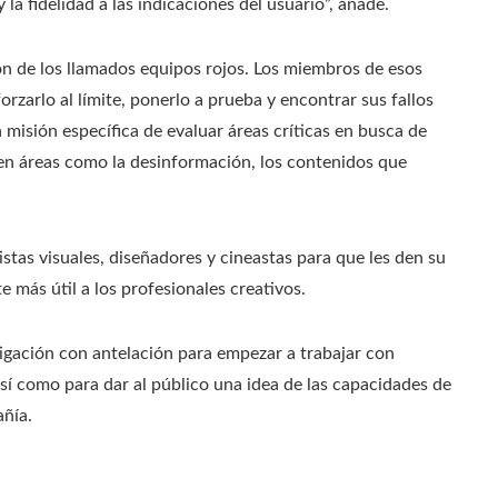
la fidelidad a las indicaciones del usuario”, añade.
n de los llamados equipos rojos. Los miembros de esos
orzarlo al límite, ponerlo a prueba y encontrar sus fallos
 misión específica de evaluar áreas críticas en busca de
 en áreas como la desinformación, los contenidos que
stas visuales, diseñadores y cineastas para que les den su
 más útil a los profesionales creativos.
igación con antelación para empezar a trabajar con
sí como para dar al público una idea de las capacidades de
añía.