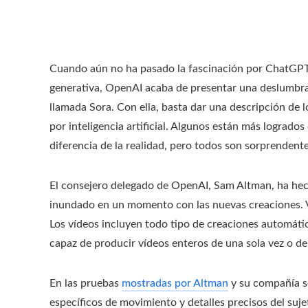
Cuando aún no ha pasado la fascinación por ChatGPT y 
generativa, OpenAI acaba de presentar una deslumbra
llamada Sora. Con ella, basta dar una descripción de lo 
por inteligencia artificial. Algunos están más logrados
diferencia de la realidad, pero todos son sorprendente
El consejero delegado de OpenAI, Sam Altman, ha hec
inundado en un momento con las nuevas creaciones. Ví
Los vídeos incluyen todo tipo de creaciones automática
capaz de producir vídeos enteros de una sola vez o de
En las pruebas
mostradas por Altman
y su compañía se
específicos de movimiento y detalles precisos del suj