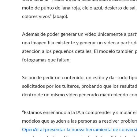
moto de punto de lana roja, cielo azul, desierto de sa
colores vivos” (abajo).
Además de poder generar un vídeo únicamente a partir
una imagen fija existente y generar un vídeo a partir 
atención a los pequeños detalles. El modelo también p
fotogramas que faltan.
Se puede pedir un contenido, un estilo y dar todo tip
solicitados por los tuiteros, probando que los result
dentro de un mismo vídeo generado manteniendo con pre
“Estamos enseñando a la IA a comprender y simular el
modelos que ayuden a las personas a resolver problem
OpenAI al presentar la nueva herramienta de conversi