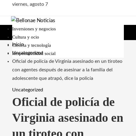
viernes, agosto 7
Inversiones y negocios
Cultura y ocio
Inicio
Ciencia y tecnología
Uncategorized
Responsabilidad social
Oficial de policía de Virginia asesinado en un tiroteo
con agentes después de asesinar a la familia del
adolescente que atrapó, dice la policía
Uncategorized
Oficial de policía de
Virginia asesinado en
un tiroteo con