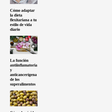
Cómo adaptar
la dieta
flexitariana a tu
estilo de vida
diario
La función
antiinflamatoria
y
anticancerígena
de los
superalimentos