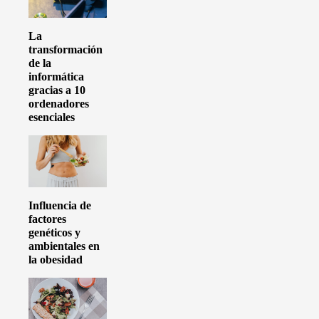
La
transformación
de la
informática
gracias a 10
ordenadores
esenciales
Influencia de
factores
genéticos y
ambientales en
la obesidad