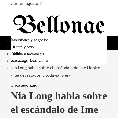
viernes, agosto 7
Inversiones y negocios
Cultura y ocio
Inicio
Ciencia y tecnología
Uncategorized
Responsabilidad social
Nia Long habla sobre el escándalo de Ime Udoka:
«Fue devastador, y todavía lo es»
Uncategorized
Nia Long habla sobre
el escándalo de Ime