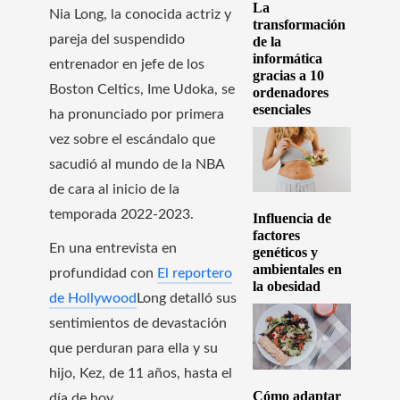
La
Nia Long, la conocida actriz y
transformación
pareja del suspendido
de la
informática
entrenador en jefe de los
gracias a 10
Boston Celtics, Ime Udoka, se
ordenadores
esenciales
ha pronunciado por primera
vez sobre el escándalo que
sacudió al mundo de la NBA
de cara al inicio de la
temporada 2022-2023.
Influencia de
factores
En una entrevista en
genéticos y
ambientales en
profundidad con
El reportero
la obesidad
de Hollywood
Long detalló sus
sentimientos de devastación
que perduran para ella y su
hijo, Kez, de 11 años, hasta el
Cómo adaptar
día de hoy.