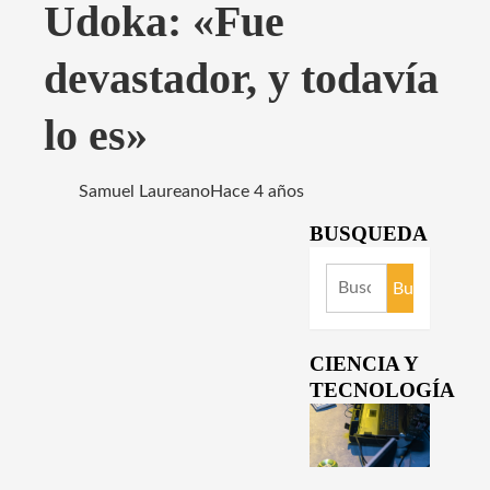
Udoka: «Fue
devastador, y todavía
lo es»
Samuel Laureano
Hace 4 años
BUSQUEDA
Buscar:
CIENCIA Y
TECNOLOGÍA