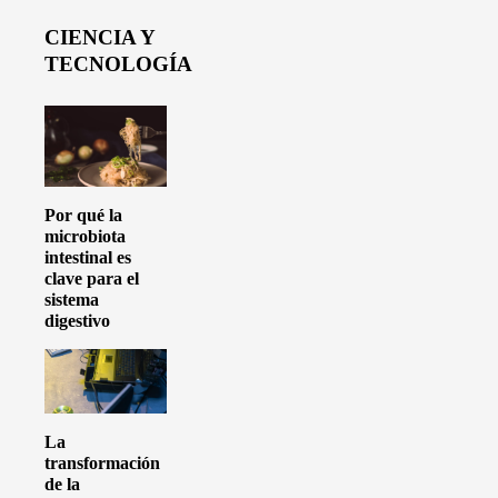
CIENCIA Y
TECNOLOGÍA
Por qué la
microbiota
intestinal es
clave para el
sistema
digestivo
La
transformación
de la