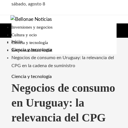
sábado, agosto 8
Inversiones y negocios
Cultura y ocio
Inicio
Ciencia y tecnología
Ciencia y tecnología
Responsabilidad social
Negocios de consumo en Uruguay: la relevancia del
CPG en la cadena de suministro
Ciencia y tecnología
Negocios de consumo
en Uruguay: la
relevancia del CPG