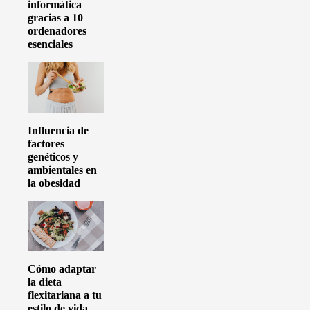
informática
gracias a 10
ordenadores
esenciales
Influencia de
factores
genéticos y
ambientales en
la obesidad
Cómo adaptar
la dieta
flexitariana a tu
estilo de vida