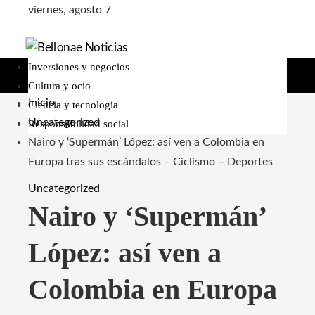
viernes, agosto 7
Inversiones y negocios
Cultura y ocio
Inicio
Ciencia y tecnología
Uncategorized
Responsabilidad social
Nairo y ‘Supermán’ López: así ven a Colombia en
Europa tras sus escándalos – Ciclismo – Deportes
Uncategorized
Nairo y ‘Supermán’
López: así ven a
Colombia en Europa