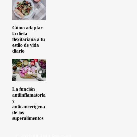
Cómo adaptar
la dieta
flexitariana a tu
estilo de vida
diario
La función
antiinflamatoria
y
anticancerígena
de los
superalimentos
© 2020 All Right Reserved.