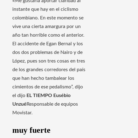
«Me gustaría aportar claridad al
instante que hay en el ciclismo
colombiano. En este momento se
vive una cierta amargura por un
año tan horrible como el anterior.
El accidente de Egan Bernal y los
dos dos problemas de Nairo y de
López, pues son tres cosas en tres
de los grandes corredores del país
que han hecho tambalear los
cimientos de ese pedalismo”, dijo
el dijo
EL TIEMPO Eusébio
Unzué
Responsable de equipos
Movistar.
muy fuerte